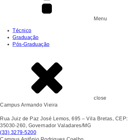
Menu
Técnico
Graduação
Pós-Graduação
close
Campus Armando Vieira
Rua Juiz de Paz José Lemos, 695 – Vila Bretas, CEP:
35030-260, Governador Valadares/MG
(33) 3279-5200
Campus Antônio Rodrigues Coelho