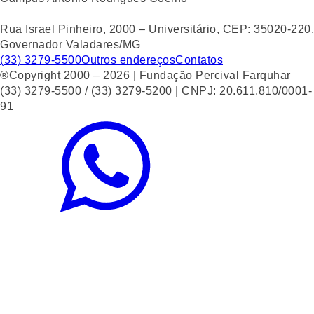
Rua Israel Pinheiro, 2000 – Universitário, CEP: 35020-220,
Governador Valadares/MG
(33) 3279-5500
Outros endereços
Contatos
®Copyright 2000 – 2026 | Fundação Percival Farquhar
(33) 3279-5500 / (33) 3279-5200 | CNPJ: 20.611.810/0001-
91