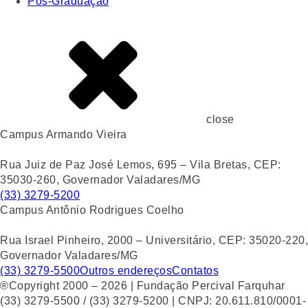
Pós-Graduação
close
Campus Armando Vieira
Rua Juiz de Paz José Lemos, 695 – Vila Bretas, CEP:
35030-260, Governador Valadares/MG
(33) 3279-5200
Campus Antônio Rodrigues Coelho
Rua Israel Pinheiro, 2000 – Universitário, CEP: 35020-220,
Governador Valadares/MG
(33) 3279-5500
Outros endereços
Contatos
®Copyright 2000 – 2026 | Fundação Percival Farquhar
(33) 3279-5500 / (33) 3279-5200 | CNPJ: 20.611.810/0001-