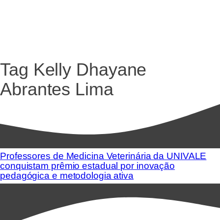
Tag
Kelly Dhayane
Abrantes Lima
Professores de Medicina Veterinária da UNIVALE
conquistam prêmio estadual por inovação
pedagógica e metodologia ativa