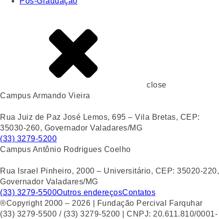
Pós-Graduação
close
Campus Armando Vieira
Rua Juiz de Paz José Lemos, 695 – Vila Bretas, CEP:
35030-260, Governador Valadares/MG
(33) 3279-5200
Campus Antônio Rodrigues Coelho
Rua Israel Pinheiro, 2000 – Universitário, CEP: 35020-220,
Governador Valadares/MG
(33) 3279-5500
Outros endereços
Contatos
®Copyright 2000 – 2026 | Fundação Percival Farquhar
(33) 3279-5500 / (33) 3279-5200 | CNPJ: 20.611.810/0001-