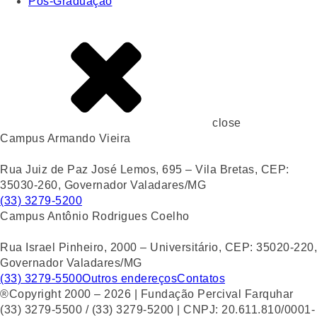
Pós-Graduação
close
Campus Armando Vieira
Rua Juiz de Paz José Lemos, 695 – Vila Bretas, CEP:
35030-260, Governador Valadares/MG
(33) 3279-5200
Campus Antônio Rodrigues Coelho
Rua Israel Pinheiro, 2000 – Universitário, CEP: 35020-220,
Governador Valadares/MG
(33) 3279-5500
Outros endereços
Contatos
®Copyright 2000 – 2026 | Fundação Percival Farquhar
(33) 3279-5500 / (33) 3279-5200 | CNPJ: 20.611.810/0001-