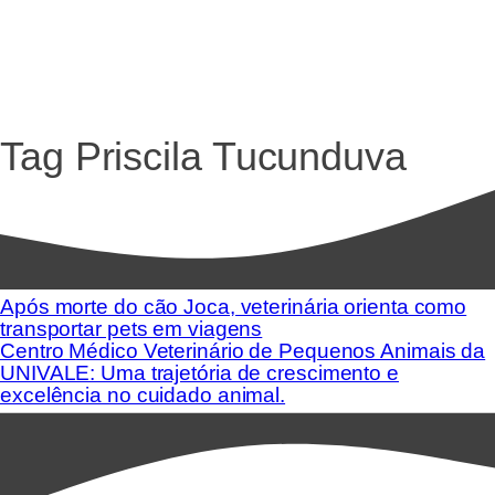
Tag
Priscila Tucunduva
Após morte do cão Joca, veterinária orienta como
transportar pets em viagens
Centro Médico Veterinário de Pequenos Animais da
UNIVALE: Uma trajetória de crescimento e
excelência no cuidado animal.