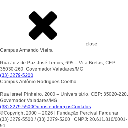
close
Campus Armando Vieira
Rua Juiz de Paz José Lemos, 695 – Vila Bretas, CEP:
35030-260, Governador Valadares/MG
(33) 3279-5200
Campus Antônio Rodrigues Coelho
Rua Israel Pinheiro, 2000 – Universitário, CEP: 35020-220,
Governador Valadares/MG
(33) 3279-5500
Outros endereços
Contatos
®Copyright 2000 – 2026 | Fundação Percival Farquhar
(33) 3279-5500 / (33) 3279-5200 | CNPJ: 20.611.810/0001-
91