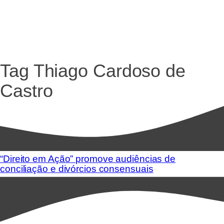
Tag
Thiago Cardoso de
Castro
“Direito em Ação” promove audiências de
conciliação e divórcios consensuais