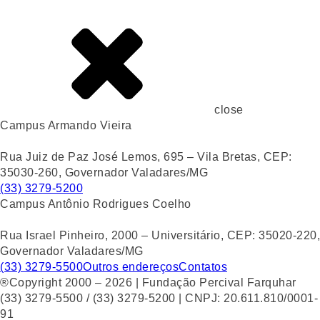
close
Campus Armando Vieira
Rua Juiz de Paz José Lemos, 695 – Vila Bretas, CEP:
35030-260, Governador Valadares/MG
(33) 3279-5200
Campus Antônio Rodrigues Coelho
Rua Israel Pinheiro, 2000 – Universitário, CEP: 35020-220,
Governador Valadares/MG
(33) 3279-5500
Outros endereços
Contatos
®Copyright 2000 – 2026 | Fundação Percival Farquhar
(33) 3279-5500 / (33) 3279-5200 | CNPJ: 20.611.810/0001-
91