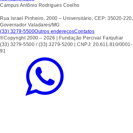
Campus Antônio Rodrigues Coelho
Rua Israel Pinheiro, 2000 – Universitário, CEP: 35020-220,
Governador Valadares/MG
(33) 3279-5500
Outros endereços
Contatos
®Copyright 2000 – 2026 | Fundação Percival Farquhar
(33) 3279-5500 / (33) 3279-5200 | CNPJ: 20.611.810/0001-
91