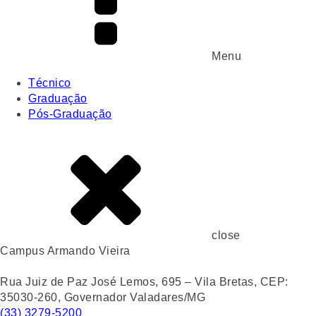
Menu
Técnico
Graduação
Pós-Graduação
close
Campus Armando Vieira
Rua Juiz de Paz José Lemos, 695 – Vila Bretas, CEP:
35030-260, Governador Valadares/MG
(33) 3279-5200