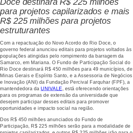
Doce destinará R$ 225 milhões
para projetos capilarizados e mais
R$ 225 milhões para projetos
estruturantes
Com a repactuação do Novo Acordo do Rio Doce, o
governo federal anunciou editais para projetos voltados às
populações atingidas pelo rompimento da barragem da
Samarco, em Mariana. O Fundo de Participação Social do
Rio Doce destinará R$ 450 milhões para 49 municípios, de
Minas Gerais e Espírito Santo, e a Assessoria de Negócios
e Inovação (ANI) da Fundação Percival Farquhar (FPF), a
mantendedora da
UNIVALE
, está oferecendo orientações
para os programas de extensão da universidade que
desejem participar desses editais para promover
oportunidades e impacto social na região.
Dos R$ 450 milhões anunciados do Fundo de
Participação, R$ 225 milhões serão para a modalidade de
projetos capilarizados, e outros R$ 225 milhões irão para o