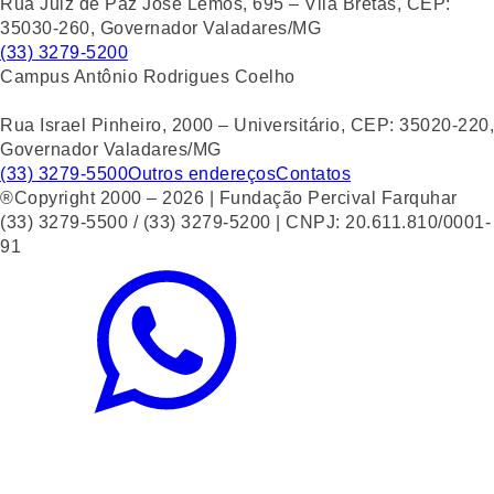
Rua Juiz de Paz José Lemos, 695 – Vila Bretas, CEP:
35030-260, Governador Valadares/MG
(33) 3279-5200
Campus Antônio Rodrigues Coelho
Rua Israel Pinheiro, 2000 – Universitário, CEP: 35020-220,
Governador Valadares/MG
(33) 3279-5500
Outros endereços
Contatos
®Copyright 2000 – 2026 | Fundação Percival Farquhar
(33) 3279-5500 / (33) 3279-5200 | CNPJ: 20.611.810/0001-
91