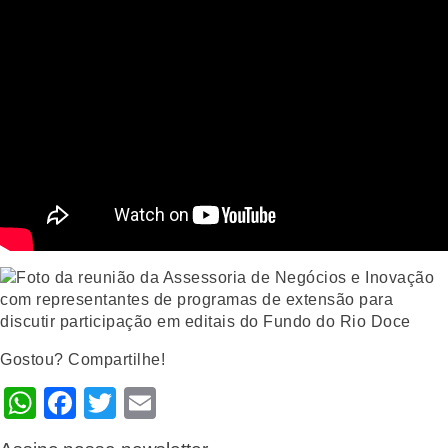
Gostou? Compartilhe!
WhatsApp
Facebook
Twitter
Email