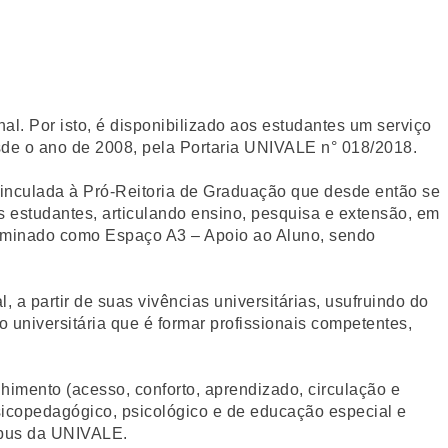
al. Por isto, é disponibilizado aos estudantes um serviço
esde o ano de 2008, pela Portaria UNIVALE n° 018/2018.
vinculada à Pró-Reitoria de Graduação que desde então se
os estudantes, articulando ensino, pesquisa e extensão, em
denominado como Espaço A3 – Apoio ao Aluno, sendo
 a partir de suas vivências universitárias, usufruindo do
 universitária que é formar profissionais competentes,
himento (acesso, conforto, aprendizado, circulação e
sicopedagógico, psicológico e de educação especial e
ampus da UNIVALE.