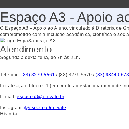
Espaço A3 - Apoio a
O Espaço A3 – Apoio ao Aluno, vinculado à Diretoria de Gra
comprometido com a inclusão acadêmica, científica e socia
Atendimento
Segunda a sexta-feira, de 7h às 21h.
Telefone:
(33) 3279-5561
/ (33) 3279 5570 /
(33) 98449-67
Localização:
bloco C1 (em frente ao estacionamento de mo
E-mail:
espacoa3@univale.br
Instagram:
@espacoa3univale
História