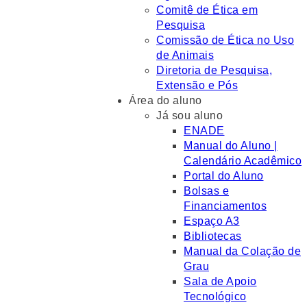
Comitê de Ética em
Pesquisa
Comissão de Ética no Uso
de Animais
Diretoria de Pesquisa,
Extensão e Pós
Área do aluno
Já sou aluno
ENADE
Manual do Aluno |
Calendário Acadêmico
Portal do Aluno
Bolsas e
Financiamentos
Espaço A3
Bibliotecas
Manual da Colação de
Grau
Sala de Apoio
Tecnológico