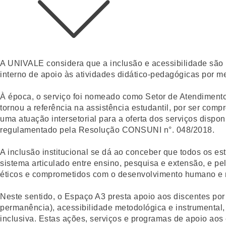
A UNIVALE considera que a inclusão e acessibilidade são pr
interno de apoio às atividades didático-pedagógicas por m
À época, o serviço foi nomeado como Setor de Atendimento
tornou a referência na assistência estudantil, por ser com
uma atuação intersetorial para a oferta dos serviços disp
regulamentado pela Resolução CONSUNI n°. 048/2018.
A inclusão institucional se dá ao conceber que todos os est
sistema articulado entre ensino, pesquisa e extensão, e pe
éticos e comprometidos com o desenvolvimento humano e r
Neste sentido, o Espaço A3 presta apoio aos discentes por
permanência), acessibilidade metodológica e instrumental
inclusiva. Estas ações, serviços e programas de apoio ao