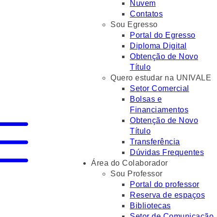
Nuvem
Contatos
Sou Egresso
Portal do Egresso
Diploma Digital
Obtenção de Novo
Título
Quero estudar na UNIVALE
Setor Comercial
Bolsas e
Financiamentos
Obtenção de Novo
Título
Transferência
Dúvidas Frequentes
Área do Colaborador
Sou Professor
Portal do professor
Reserva de espaços
Bibliotecas
Setor de Comunicação