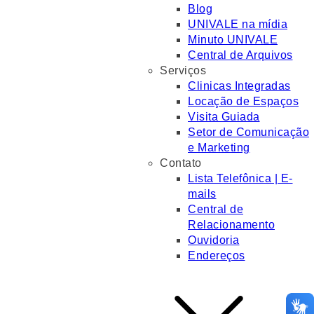
Blog
UNIVALE na mídia
Minuto UNIVALE
Central de Arquivos
Serviços
Clinicas Integradas
Locação de Espaços
Visita Guiada
Setor de Comunicação
e Marketing
Contato
Lista Telefônica | E-
mails
Central de
Relacionamento
Ouvidoria
Endereços