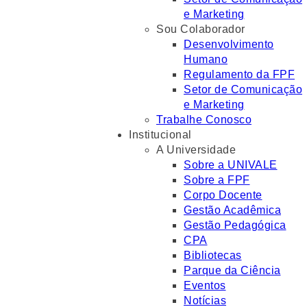
e Marketing
Sou Colaborador
Desenvolvimento
Humano
Regulamento da FPF
Setor de Comunicação
e Marketing
Trabalhe Conosco
Institucional
A Universidade
Sobre a UNIVALE
Sobre a FPF
Corpo Docente
Gestão Acadêmica
Gestão Pedagógica
CPA
Bibliotecas
Parque da Ciência
Eventos
Notícias