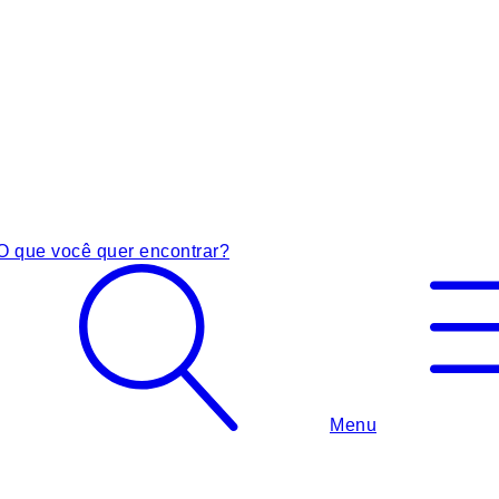
O que você quer encontrar?
Menu