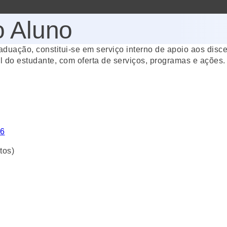
o Aluno
duação, constitui-se em serviço interno de apoio aos disce
l do estudante, com oferta de serviços, programas e ações
36
tos)