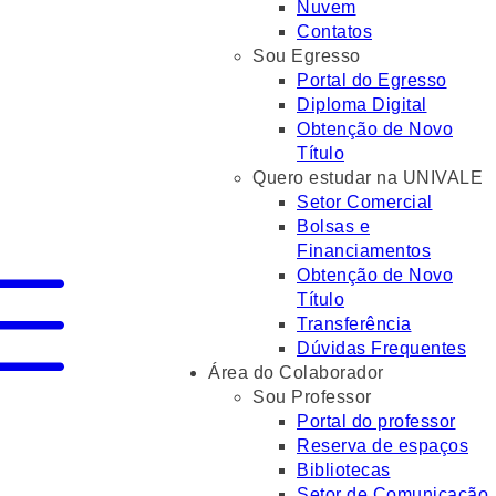
Nuvem
Contatos
Sou Egresso
Portal do Egresso
Diploma Digital
Obtenção de Novo
Título
Quero estudar na UNIVALE
Setor Comercial
Bolsas e
Financiamentos
Obtenção de Novo
Título
Transferência
Dúvidas Frequentes
Área do Colaborador
Sou Professor
Portal do professor
Reserva de espaços
Bibliotecas
Setor de Comunicação