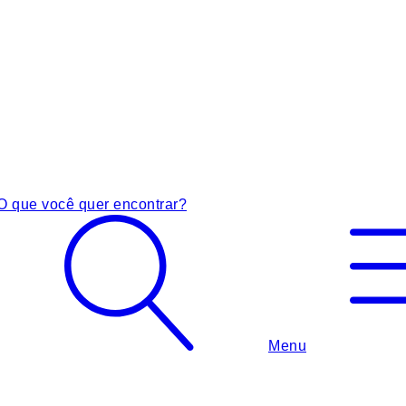
O que você quer encontrar?
Menu