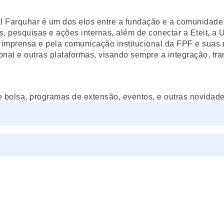
Farquhar é um dos elos entre a fundação e a comunidade. 
, pesquisas e ações internas, além de conectar a Eteit, a 
 imprensa e pela comunicação institucional da FPF e suas 
onal e outras plataformas, visando sempre a integração, tra
e bolsa, programas de extensão, eventos, e outras novidades