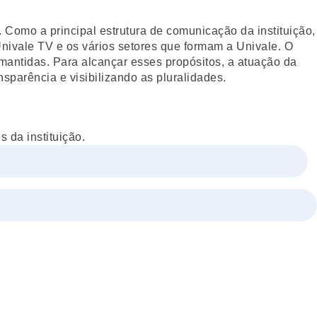
Como a principal estrutura de comunicação da instituição,
Univale TV e os vários setores que formam a Univale. O
mantidas. Para alcançar esses propósitos, a atuação da
nsparência e visibilizando as pluralidades.
 da instituição.