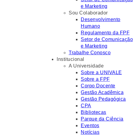
e Marketing
Sou Colaborador
Desenvolvimento
Humano
Regulamento da FPF
Setor de Comunicação
e Marketing
Trabalhe Conosco
Institucional
A Universidade
Sobre a UNIVALE
Sobre a FPF
Corpo Docente
Gestão Acadêmica
Gestão Pedagógica
CPA
Bibliotecas
Parque da Ciência
Eventos
Notícias