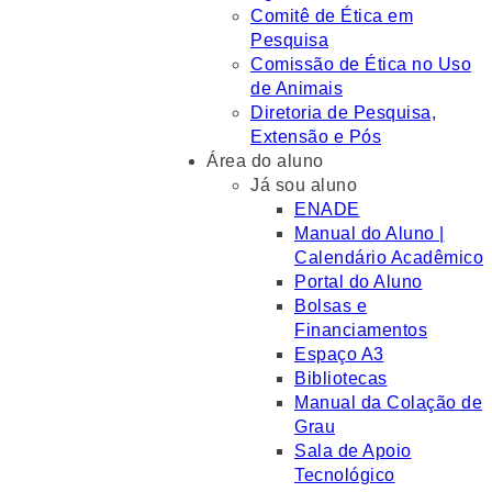
Comitê de Ética em
Pesquisa
Comissão de Ética no Uso
de Animais
Diretoria de Pesquisa,
Extensão e Pós
Área do aluno
Já sou aluno
ENADE
Manual do Aluno |
Calendário Acadêmico
Portal do Aluno
Bolsas e
Financiamentos
Espaço A3
Bibliotecas
Manual da Colação de
Grau
Sala de Apoio
Tecnológico