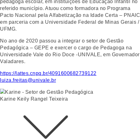
pedagoga escolar, em instituições de Educação Infantil no
referido município. Atuou como formadora no Programa
Pacto Nacional pela Alfabetização na Idade Certa – PNAIC
em parceria com a Universidade Federal de Minas Gerais /
UFMG.
No ano de 2020 passou a integrar o setor de Gestão
Pedagógica – GEPE e exercer o cargo de Pedagoga na
Universidade Vale do Rio Doce -UNIVALE, em Governador
Valadares.
https://lattes.cnpq.br/4091600682739122
luiza.freitas@univale.br
Karine Keily Rangel Teixeira