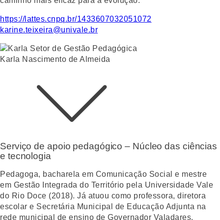
caminho mais eficaz para a evolução.
https://lattes.cnpq.br/1433607032051072
karine.teixeira@univale.br
Karla Nascimento de Almeida
Serviço de apoio pedagógico – Núcleo das ciências
e tecnologia
Pedagoga, bacharela em Comunicação Social e mestre
em Gestão Integrada do Território pela Universidade Vale
do Rio Doce (2018). Já atuou como professora, diretora
escolar e Secretária Municipal de Educação Adjunta na
rede municipal de ensino de Governador Valadares.