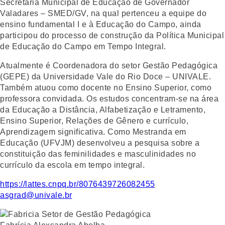
Secretaria Municipal de Educação de Governador
Valadares – SMED/GV, na qual pertenceu a equipe do
ensino fundamental I e à Educação do Campo, ainda
participou do processo de construção da Política Municipal
de Educação do Campo em Tempo Integral.
Atualmente é Coordenadora do setor Gestão Pedagógica
(GEPE) da Universidade Vale do Rio Doce – UNIVALE.
Também atuou como docente no Ensino Superior, como
professora convidada. Os estudos concentram-se na área
da Educação a Distância, Alfabetização e Letramento,
Ensino Superior, Relações de Gênero e currículo,
Aprendizagem significativa. Como Mestranda em
Educação (UFVJM) desenvolveu a pesquisa sobre a
constituição das feminilidades e masculinidades no
currículo da escola em tempo integral.
https://lattes.cnpq.br/8076439726082455
asgrad@univale.br