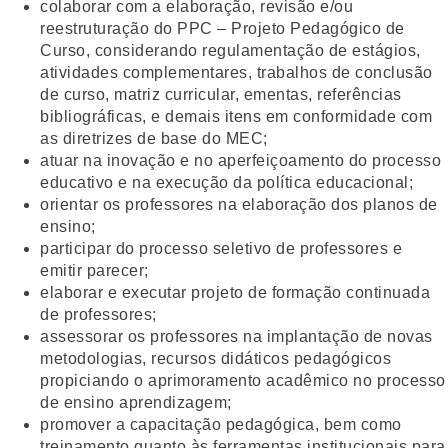
colaborar com a elaboração, revisão e/ou
reestruturação do PPC – Projeto Pedagógico de
Curso, considerando regulamentação de estágios,
atividades complementares, trabalhos de conclusão
de curso, matriz curricular, ementas, referências
bibliográficas, e demais itens em conformidade com
as diretrizes de base do MEC;
atuar na inovação e no aperfeiçoamento do processo
educativo e na execução da política educacional;
orientar os professores na elaboração dos planos de
ensino;
participar do processo seletivo de professores e
emitir parecer;
elaborar e executar projeto de formação continuada
de professores;
assessorar os professores na implantação de novas
metodologias, recursos didáticos pedagógicos
propiciando o aprimoramento acadêmico no processo
de ensino aprendizagem;
promover a capacitação pedagógica, bem como
treinamento quanto às ferramentas institucionais para