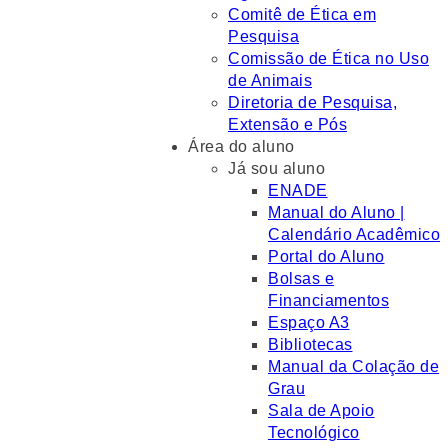
Comitê de Ética em
Pesquisa
Comissão de Ética no Uso
de Animais
Diretoria de Pesquisa,
Extensão e Pós
Área do aluno
Já sou aluno
ENADE
Manual do Aluno |
Calendário Acadêmico
Portal do Aluno
Bolsas e
Financiamentos
Espaço A3
Bibliotecas
Manual da Colação de
Grau
Sala de Apoio
Tecnológico