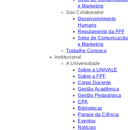
e Marketing
Sou Colaborador
Desenvolvimento
Humano
Regulamento da FPF
Setor de Comunicação
e Marketing
Trabalhe Conosco
Institucional
A Universidade
Sobre a UNIVALE
Sobre a FPF
Corpo Docente
Gestão Acadêmica
Gestão Pedagógica
CPA
Bibliotecas
Parque da Ciência
Eventos
Notícias