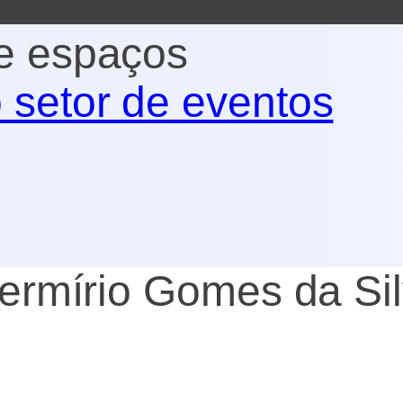
e espaços
 setor de eventos
Hermírio Gomes da Si