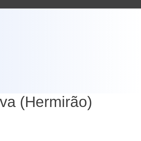
lva (Hermirão)