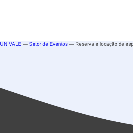
UNIVALE
—
Setor de Eventos
—
Reserva e locação de es