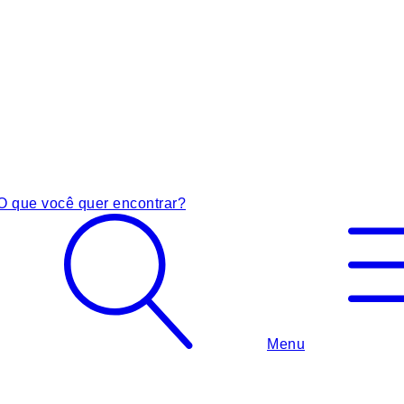
O que você quer encontrar?
Menu