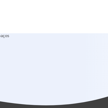
paços