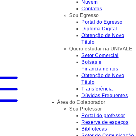
Nuvem
Contatos
Sou Egresso
Portal do Egresso
Diploma Digital
Obtenção de Novo
Título
Quero estudar na UNIVALE
Setor Comercial
Bolsas e
Financiamentos
Obtenção de Novo
Título
Transferência
Dúvidas Frequentes
Área do Colaborador
Sou Professor
Portal do professor
Reserva de espaços
Bibliotecas
Setor de Comunicação