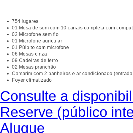
754 lugares
01 Mesa de som com 10 canais completa com comput
02 Microfone sem fio
01 Microfone auricular
01 Púlpito com microfone
06 Mesas cinza
09 Cadeiras de ferro
02 Mesas pranchão
Camarim com 2 banheiros e ar condicionado (entrada 
Foyer climatizado
Consulte a disponibi
Reserve
(público int
Alugue