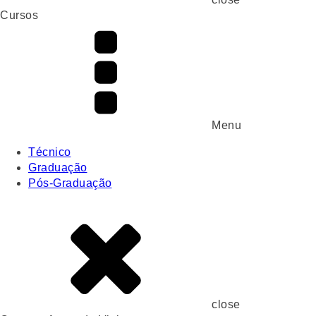
Cursos
Menu
Técnico
Graduação
Pós-Graduação
close