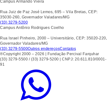
Campus Armando Vieira
Rua Juiz de Paz José Lemos, 695 – Vila Bretas, CEP:
35030-260, Governador Valadares/MG
(33) 3279-5200
Campus Antônio Rodrigues Coelho
Rua Israel Pinheiro, 2000 – Universitário, CEP: 35020-220,
Governador Valadares/MG
(33) 3279-5500
Outros endereços
Contatos
®Copyright 2000 – 2026 | Fundação Percival Farquhar
(33) 3279-5500 / (33) 3279-5200 | CNPJ: 20.611.810/0001-
91