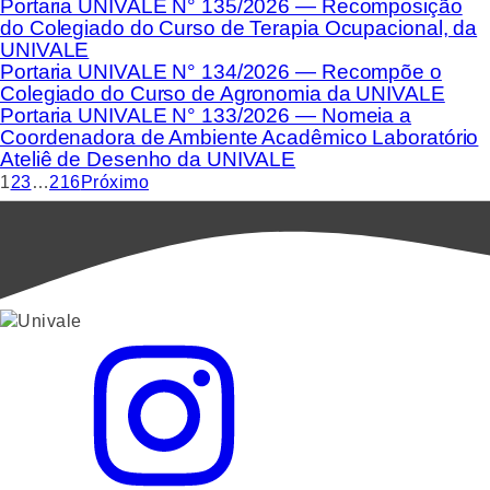
Portaria UNIVALE N° 135/2026 — Recomposição
do Colegiado do Curso de Terapia Ocupacional, da
UNIVALE
Portaria UNIVALE N° 134/2026 — Recompõe o
Colegiado do Curso de Agronomia da UNIVALE
Portaria UNIVALE N° 133/2026 — Nomeia a
Coordenadora de Ambiente Acadêmico Laboratório
Ateliê de Desenho da UNIVALE
1
2
3
…
216
Próximo