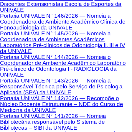
Discentes Extensionistas Escola de Esportes da
UNIVALE
Portaria UNIVALE N° 146/2026 — Nomeia a
Coordenadora de Ambiente Acadêmico Clínica de
Fonoaudiologia da UNIVALE
Portaria UNIVALE N° 145/2026 — Nomeia a
Coordenadora de Ambientes Acadêmicos
Laboratórios Pré-clínicos de Odontologia II, III e IV
da UNIVALE
Portaria UNIVALE N° 144/2026 — Nomeia o
Coordenador de Ambiente Acadêmico Laboratório
Pré-clínico de Odontologia I - RADIOLOGIA da
UNIVALE
Portaria UNIVALE N° 143/2026 — Nomeia a
Responsável Técnica pelo Serviço de Psicologia
Aplicada (SPA) da UNIVALE
Portaria UNIVALE N° 142/2026 — Recompõe o
Núcleo Docente Estruturante – NDE do Curso de
Medicina da UNIVALE
Portaria UNIVALE N° 141/2026 — Nomeia
Bibliotecária responsável pelo Sistema de
Bibliotecas – SIBI da UNIVALE