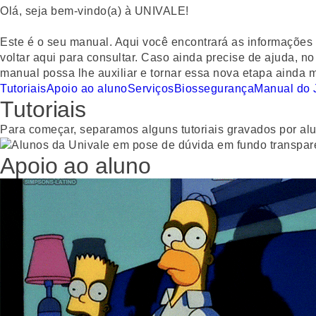
Olá, seja bem-vindo(a) à UNIVALE!
Este é o seu manual. Aqui você encontrará as informações
voltar aqui para consultar. Caso ainda precise de ajuda,
manual possa lhe auxiliar e tornar essa nova etapa ainda m
Tutoriais
Apoio ao aluno
Serviços
Biossegurança
Manual do 
Tutoriais
Para começar, separamos alguns tutoriais gravados por al
Apoio ao aluno