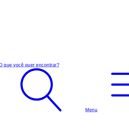
O que você quer encontrar?
Menu