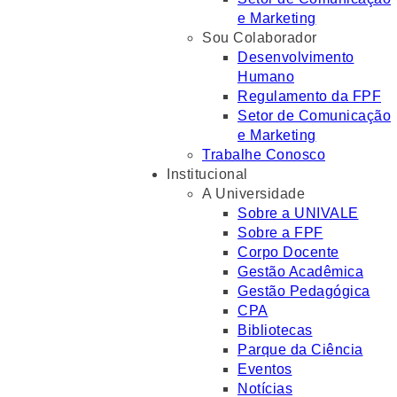
e Marketing
Sou Colaborador
Desenvolvimento
Humano
Regulamento da FPF
Setor de Comunicação
e Marketing
Trabalhe Conosco
Institucional
A Universidade
Sobre a UNIVALE
Sobre a FPF
Corpo Docente
Gestão Acadêmica
Gestão Pedagógica
CPA
Bibliotecas
Parque da Ciência
Eventos
Notícias