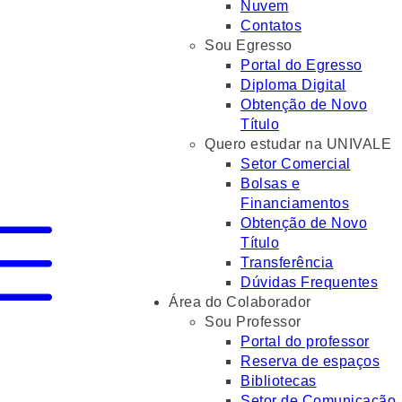
Nuvem
Contatos
Sou Egresso
Portal do Egresso
Diploma Digital
Obtenção de Novo
Título
Quero estudar na UNIVALE
Setor Comercial
Bolsas e
Financiamentos
Obtenção de Novo
Título
Transferência
Dúvidas Frequentes
Área do Colaborador
Sou Professor
Portal do professor
Reserva de espaços
Bibliotecas
Setor de Comunicação