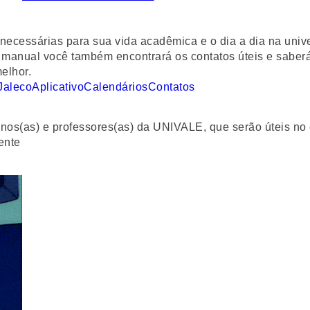
 necessárias para sua vida acadêmica e o dia a dia na uni
 no manual você também encontrará os contatos úteis e sab
elhor.
Jaleco
Aplicativo
Calendários
Contatos
unos(as) e professores(as) da UNIVALE, que serão úteis n