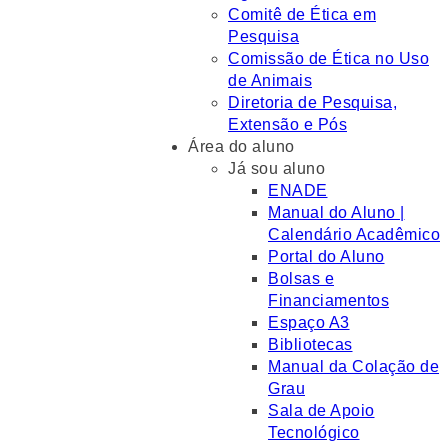
Comitê de Ética em
Pesquisa
Comissão de Ética no Uso
de Animais
Diretoria de Pesquisa,
Extensão e Pós
Área do aluno
Já sou aluno
ENADE
Manual do Aluno |
Calendário Acadêmico
Portal do Aluno
Bolsas e
Financiamentos
Espaço A3
Bibliotecas
Manual da Colação de
Grau
Sala de Apoio
Tecnológico