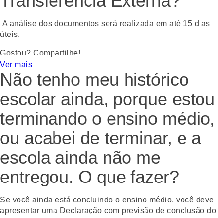
Transferência Externa?
A análise dos documentos será realizada em até 15 dias
úteis.
Gostou? Compartilhe!
Ver mais
WhatsApp
Facebook
Twitter
Email
Não tenho meu histórico
escolar ainda, porque estou
terminando o ensino médio,
ou acabei de terminar, e a
escola ainda não me
entregou. O que fazer?
Se você ainda está concluindo o ensino médio, você deve
apresentar uma Declaração com previsão de conclusão do