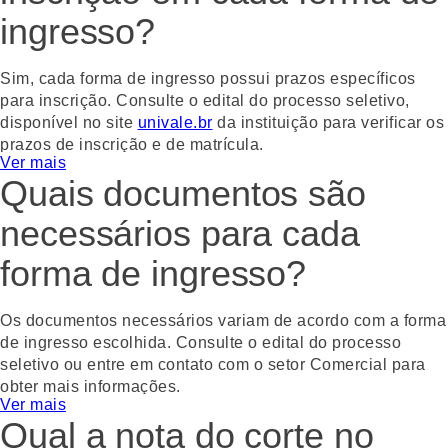
ingresso?
Sim, cada forma de ingresso possui prazos específicos
para inscrição. Consulte o edital do processo seletivo,
disponível no site
univale.br
da instituição para verificar os
prazos de inscrição e de matrícula.
Ver mais
Quais documentos são
Gostou? Compartilhe!
WhatsApp
Facebook
Twitter
Email
necessários para cada
forma de ingresso?
Os documentos necessários variam de acordo com a forma
de ingresso escolhida. Consulte o edital do processo
seletivo ou entre em contato com o setor Comercial para
obter mais informações.
Ver mais
Qual a nota do corte no
Gostou? Compartilhe!