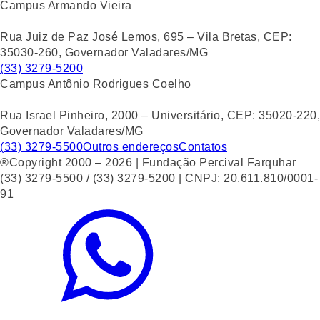
Campus Armando Vieira
Rua Juiz de Paz José Lemos, 695 – Vila Bretas, CEP:
35030-260, Governador Valadares/MG
(33) 3279-5200
Campus Antônio Rodrigues Coelho
Rua Israel Pinheiro, 2000 – Universitário, CEP: 35020-220,
Governador Valadares/MG
(33) 3279-5500
Outros endereços
Contatos
®Copyright 2000 – 2026 | Fundação Percival Farquhar
(33) 3279-5500 / (33) 3279-5200 | CNPJ: 20.611.810/0001-
91