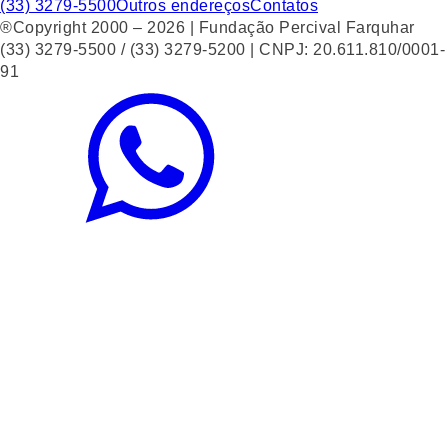
(33) 3279-5500
Outros endereços
Contatos
®Copyright 2000 – 2026 | Fundação Percival Farquhar
(33) 3279-5500 / (33) 3279-5200 | CNPJ: 20.611.810/0001-
91