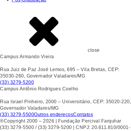
close
Campus Armando Vieira
Rua Juiz de Paz José Lemos, 695 – Vila Bretas, CEP:
35030-260, Governador Valadares/MG
(33) 3279-5200
Campus Antônio Rodrigues Coelho
Rua Israel Pinheiro, 2000 – Universitário, CEP: 35020-220,
Governador Valadares/MG
(33) 3279-5500
Outros endereços
Contatos
®Copyright 2000 – 2026 | Fundação Percival Farquhar
(33) 3279-5500 / (33) 3279-5200 | CNPJ: 20.611.810/0001-