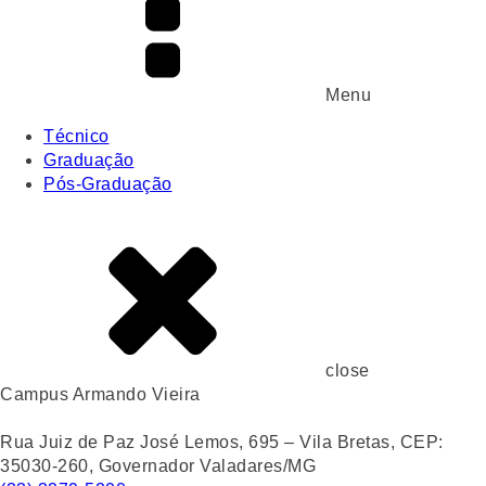
Menu
Técnico
Graduação
Pós-Graduação
close
Campus Armando Vieira
Rua Juiz de Paz José Lemos, 695 – Vila Bretas, CEP:
35030-260, Governador Valadares/MG