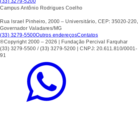
(33) 3279-5200
Campus Antônio Rodrigues Coelho
Rua Israel Pinheiro, 2000 – Universitário, CEP: 35020-220,
Governador Valadares/MG
(33) 3279-5500
Outros endereços
Contatos
®Copyright 2000 – 2026 | Fundação Percival Farquhar
(33) 3279-5500 / (33) 3279-5200 | CNPJ: 20.611.810/0001-
91