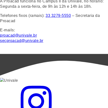
A Proacad funciona no Campus II da Univale, no horário:
Segunda a sexta-feira, de 9h às 12h e 14h às 18h.
Telefones fixos (ramais):
33 3279-5550
– Secretaria da
Proacad
E-mails:
proacad@univale.br
secproacad@univale.br