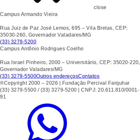
close
Campus Armando Vieira
Rua Juiz de Paz José Lemos, 695 – Vila Bretas, CEP:
35030-260, Governador Valadares/MG
(33) 3279-5200
Campus Antônio Rodrigues Coelho
Rua Israel Pinheiro, 2000 – Universitário, CEP: 35020-220,
Governador Valadares/MG
(33) 3279-5500
Outros endereços
Contatos
®Copyright 2000 – 2026 | Fundação Percival Farquhar
(33) 3279-5500 / (33) 3279-5200 | CNPJ: 20.611.810/0001-
91