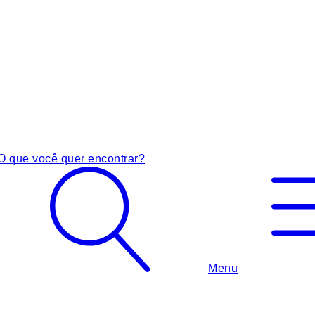
O que você quer encontrar?
Menu