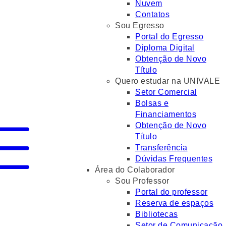
Nuvem
Contatos
Sou Egresso
Portal do Egresso
Diploma Digital
Obtenção de Novo
Título
Quero estudar na UNIVALE
Setor Comercial
Bolsas e
Financiamentos
Obtenção de Novo
Título
Transferência
Dúvidas Frequentes
Área do Colaborador
Sou Professor
Portal do professor
Reserva de espaços
Bibliotecas
Setor de Comunicação