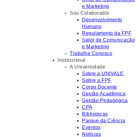
e Marketing
Sou Colaborador
Desenvolvimento
Humano
Regulamento da FPF
Setor de Comunicação
e Marketing
Trabalhe Conosco
Institucional
A Universidade
Sobre a UNIVALE
Sobre a FPF
Corpo Docente
Gestão Acadêmica
Gestão Pedagógica
CPA
Bibliotecas
Parque da Ciência
Eventos
Notícias