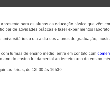
 apresenta para os alunos da educação básica que vêm con
cipar de atividades práticas e fazer experimentos laborator
os universitários o dia a dia dos alunos de graduação, mos
E com turmas de ensino médio, entre em contato com
comerc
iro ano do ensino fundamental ao terceiro ano do ensino mé
 quintas-feiras, de 13h30 às 16h30