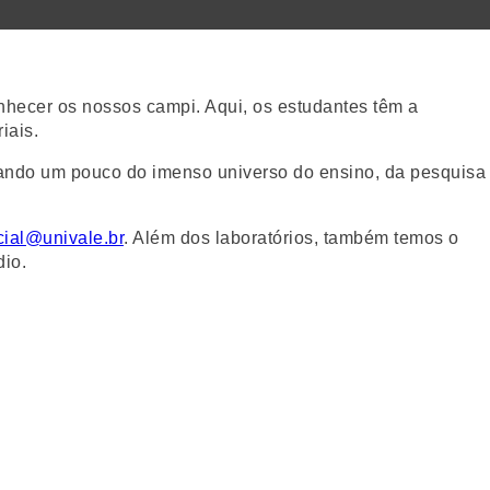
hecer os nossos campi. Aqui, os estudantes têm a
iais.
trando um pouco do imenso universo do ensino, da pesquisa
ial@univale.br
. Além dos laboratórios, também temos o
dio.