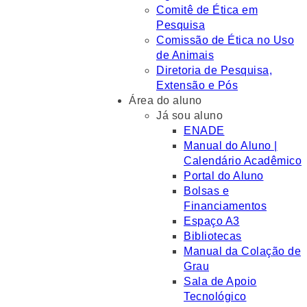
Comitê de Ética em
Pesquisa
Comissão de Ética no Uso
de Animais
Diretoria de Pesquisa,
Extensão e Pós
Área do aluno
Já sou aluno
ENADE
Manual do Aluno |
Calendário Acadêmico
Portal do Aluno
Bolsas e
Financiamentos
Espaço A3
Bibliotecas
Manual da Colação de
Grau
Sala de Apoio
Tecnológico