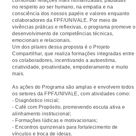
consolidar relações mais
humanizadas
, pautadas
no
respeito ao ser humano
, na
empatia
e na
consciência dos nossos papéis e valores enquanto
colaboradores da FPF/UNIVALE. Por meio de
vivências práticas e reflexivas
, o programa promove o
desenvolvimento de
competências técnicas,
emocionais e relacionais
.
Um dos pilares dessa proposta é o
Projeto
Compartilhar
, que realiza formações integradas entre
os colaboradores, incentivando a
autoestima,
criatividade, proatividade,
empoderamento e muito
mais
.
As ações do Programa são amplas e envolvem todos
os setores da FPF/UNIVALE, com atividades como:
- Diagnóstico inicial;
- Café com Propósito, promovendo escuta ativa e
alinhamento institucional;
- Formações lúdicas e motivacionais;
- Encontros quinzenais para fortalecimento de
vínculos e troca de ideias.