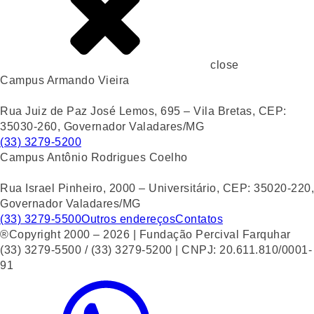
close
Campus Armando Vieira
Rua Juiz de Paz José Lemos, 695 – Vila Bretas, CEP:
35030-260, Governador Valadares/MG
(33) 3279-5200
Campus Antônio Rodrigues Coelho
Rua Israel Pinheiro, 2000 – Universitário, CEP: 35020-220,
Governador Valadares/MG
(33) 3279-5500
Outros endereços
Contatos
®Copyright 2000 – 2026 | Fundação Percival Farquhar
(33) 3279-5500 / (33) 3279-5200 | CNPJ: 20.611.810/0001-
91