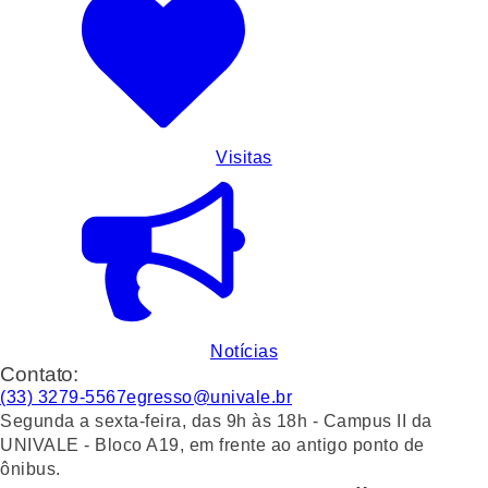
Visitas
Notícias
Contato:
(33) 3279-5567
egresso@univale.br
Segunda a sexta-feira, das 9h às 18h - Campus II da
UNIVALE - Bloco A19, em frente ao antigo ponto de
ônibus.