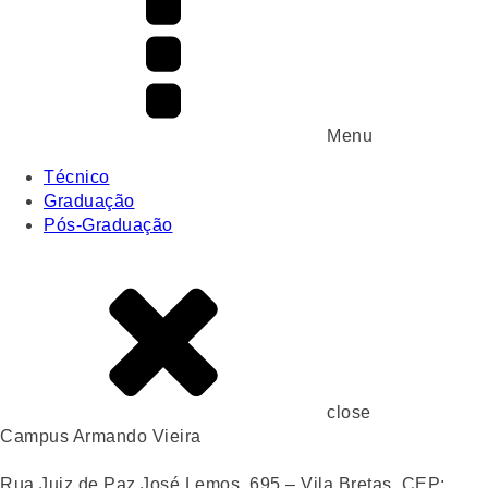
Menu
Técnico
Graduação
Pós-Graduação
close
Campus Armando Vieira
Rua Juiz de Paz José Lemos, 695 – Vila Bretas, CEP: