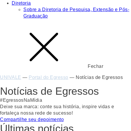
Diretoria
Sobre a Diretoria de Pesquisa, Extensão e Pós-
Graduação
Fechar
UNIVALE
—
Portal do Egresso
—
Notícias de Egressos
Notícias de Egressos
#EgressosNaMídia
Deixe sua marca: conte sua história, inspire vidas e
fortaleça nossa rede de sucesso!
Compartilhe seu depoimento
Últimas notícias