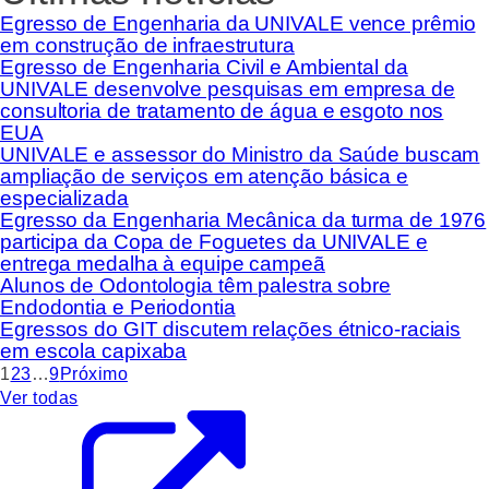
Egresso de Engenharia da UNIVALE vence prêmio
em construção de infraestrutura
Egresso de Engenharia Civil e Ambiental da
UNIVALE desenvolve pesquisas em empresa de
consultoria de tratamento de água e esgoto nos
EUA
UNIVALE e assessor do Ministro da Saúde buscam
ampliação de serviços em atenção básica e
especializada
Egresso da Engenharia Mecânica da turma de 1976
participa da Copa de Foguetes da UNIVALE e
entrega medalha à equipe campeã
Alunos de Odontologia têm palestra sobre
Endodontia e Periodontia
Egressos do GIT discutem relações étnico-raciais
em escola capixaba
1
2
3
…
9
Próximo
Ver todas