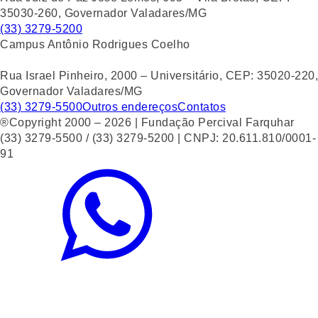
35030-260, Governador Valadares/MG
(33) 3279-5200
Campus Antônio Rodrigues Coelho
Rua Israel Pinheiro, 2000 – Universitário, CEP: 35020-220,
Governador Valadares/MG
(33) 3279-5500
Outros endereços
Contatos
®Copyright 2000 – 2026 | Fundação Percival Farquhar
(33) 3279-5500 / (33) 3279-5200 | CNPJ: 20.611.810/0001-
91