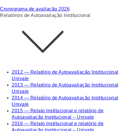
Cronograma de avaliação 2026
Relatórios de Autoavaliação Institucional
2012 — Relatório de Autoavaliação Institucional
Univale
2013 — Relatório de Autoavaliação Institucional
Univale
2014 — Relatório de Autoavaliação Institucional
Univale
2015 — Relato Institucional e relatório de
Autoavaliação Institucional – Univale
2016 — Relato Institucional e relatório de
Autoavaliação Institucional – Univale