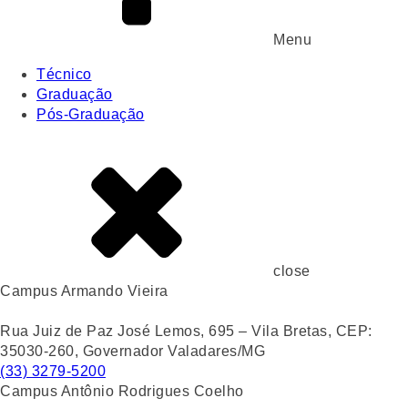
Menu
Técnico
Graduação
Pós-Graduação
close
Campus Armando Vieira
Rua Juiz de Paz José Lemos, 695 – Vila Bretas, CEP:
35030-260, Governador Valadares/MG
(33) 3279-5200
Campus Antônio Rodrigues Coelho