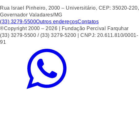
Rua Israel Pinheiro, 2000 – Universitário, CEP: 35020-220,
Governador Valadares/MG
(33) 3279-5500
Outros endereços
Contatos
®Copyright 2000 – 2026 | Fundação Percival Farquhar
(33) 3279-5500 / (33) 3279-5200 | CNPJ: 20.611.810/0001-
91