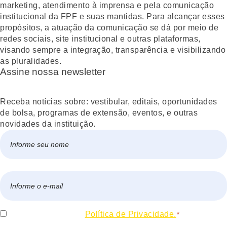
marketing, atendimento à imprensa e pela comunicação
institucional da FPF e suas mantidas. Para alcançar esses
propósitos, a atuação da comunicação se dá por meio de
redes sociais, site institucional e outras plataformas,
visando sempre a integração, transparência e visibilizando
as pluralidades.
Assine nossa newsletter
Receba notícias sobre: vestibular, editais, oportunidades
de bolsa, programas de extensão, eventos, e outras
novidades da instituição.
Nome
*
Nome
E-
mail
*
Consentir
Eu concordo com a
Política de Privacidade.
*
*