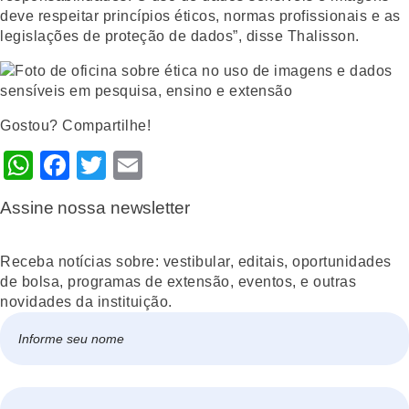
deve respeitar princípios éticos, normas profissionais e as
legislações de proteção de dados”, disse Thalisson.
Gostou? Compartilhe!
WhatsApp
Facebook
Twitter
Email
Assine nossa newsletter
Receba notícias sobre: vestibular, editais, oportunidades
de bolsa, programas de extensão, eventos, e outras
novidades da instituição.
Nome
*
Nome
E-