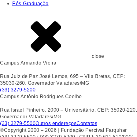
Pós-Graduação
close
Campus Armando Vieira
Rua Juiz de Paz José Lemos, 695 – Vila Bretas, CEP:
35030-260, Governador Valadares/MG
(33) 3279-5200
Campus Antônio Rodrigues Coelho
Rua Israel Pinheiro, 2000 – Universitário, CEP: 35020-220,
Governador Valadares/MG
(33) 3279-5500
Outros endereços
Contatos
®Copyright 2000 – 2026 | Fundação Percival Farquhar
(33) 3279-5500 / (33) 3279-5200 | CNPJ: 20.611.810/0001-