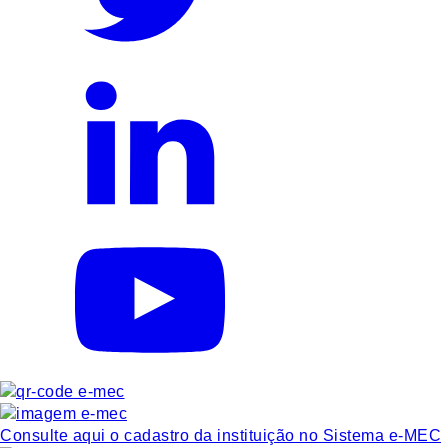
Consulte aqui o cadastro da instituição no Sistema e-MEC