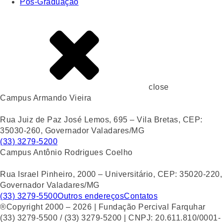
Pós-Graduação
close
Campus Armando Vieira
Rua Juiz de Paz José Lemos, 695 – Vila Bretas, CEP:
35030-260, Governador Valadares/MG
(33) 3279-5200
Campus Antônio Rodrigues Coelho
Rua Israel Pinheiro, 2000 – Universitário, CEP: 35020-220,
Governador Valadares/MG
(33) 3279-5500
Outros endereços
Contatos
®Copyright 2000 – 2026 | Fundação Percival Farquhar
(33) 3279-5500 / (33) 3279-5200 | CNPJ: 20.611.810/0001-