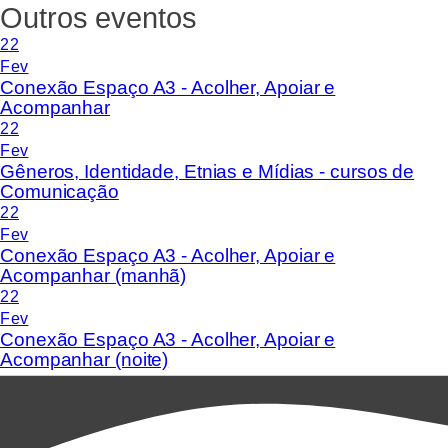
Outros eventos
22
Fev
Conexão Espaço A3 - Acolher, Apoiar e
Acompanhar
22
Fev
Gêneros, Identidade, Etnias e Mídias - cursos de
Comunicação
22
Fev
Conexão Espaço A3 - Acolher, Apoiar e
Acompanhar (manhã)
22
Fev
Conexão Espaço A3 - Acolher, Apoiar e
Acompanhar (noite)