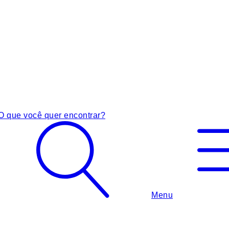
O que você quer encontrar?
Menu