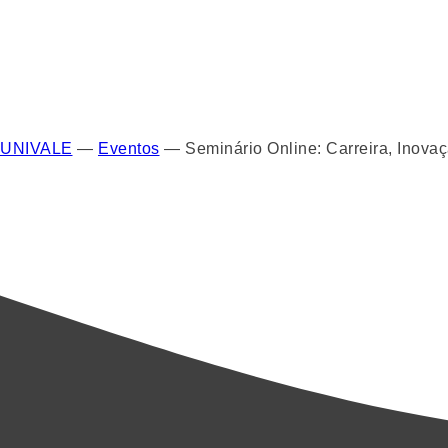
UNIVALE
—
Eventos
—
Seminário Online: Carreira, Inov