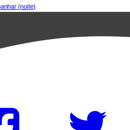
anhar (noite)