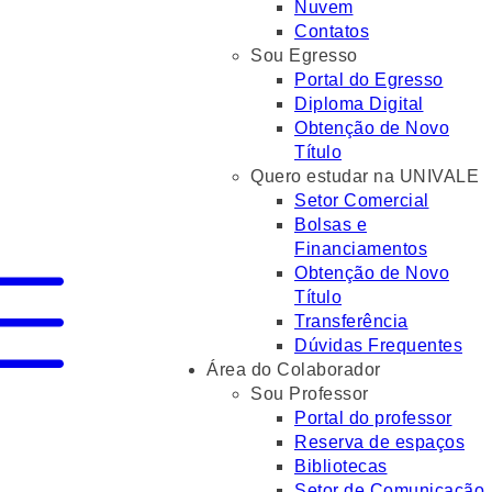
Nuvem
Contatos
Sou Egresso
Portal do Egresso
Diploma Digital
Obtenção de Novo
Título
Quero estudar na UNIVALE
Setor Comercial
Bolsas e
Financiamentos
Obtenção de Novo
Título
Transferência
Dúvidas Frequentes
Área do Colaborador
Sou Professor
Portal do professor
Reserva de espaços
Bibliotecas
Setor de Comunicação