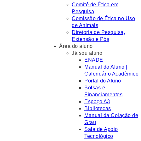
Comitê de Ética em
Pesquisa
Comissão de Ética no Uso
de Animais
Diretoria de Pesquisa,
Extensão e Pós
Área do aluno
Já sou aluno
ENADE
Manual do Aluno |
Calendário Acadêmico
Portal do Aluno
Bolsas e
Financiamentos
Espaço A3
Bibliotecas
Manual da Colação de
Grau
Sala de Apoio
Tecnológico