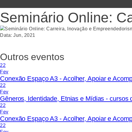
Seminário Online: C
Data:
Jun
,
2021
Outros eventos
22
Fev
Conexão Espaço A3 - Acolher, Apoiar e Acom
22
Fev
Gêneros, Identidade, Etnias e Mídias - curso
22
Fev
Conexão Espaço A3 - Acolher, Apoiar e Acom
22
Fev