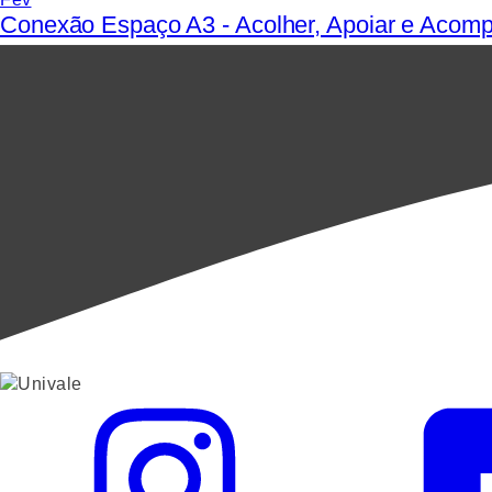
Conexão Espaço A3 - Acolher, Apoiar e Acomp