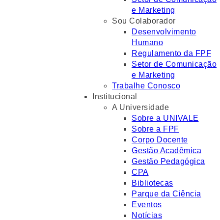
e Marketing
Sou Colaborador
Desenvolvimento
Humano
Regulamento da FPF
Setor de Comunicação
e Marketing
Trabalhe Conosco
Institucional
A Universidade
Sobre a UNIVALE
Sobre a FPF
Corpo Docente
Gestão Acadêmica
Gestão Pedagógica
CPA
Bibliotecas
Parque da Ciência
Eventos
Notícias