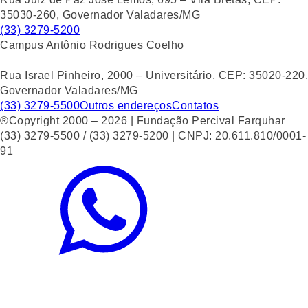
35030-260, Governador Valadares/MG
(33) 3279-5200
Campus Antônio Rodrigues Coelho
Rua Israel Pinheiro, 2000 – Universitário, CEP: 35020-220,
Governador Valadares/MG
(33) 3279-5500
Outros endereços
Contatos
®Copyright 2000 – 2026 | Fundação Percival Farquhar
(33) 3279-5500 / (33) 3279-5200 | CNPJ: 20.611.810/0001-
91