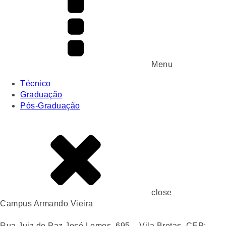
Menu
Técnico
Graduação
Pós-Graduação
close
Campus Armando Vieira
Rua Juiz de Paz José Lemos, 695 – Vila Bretas, CEP: