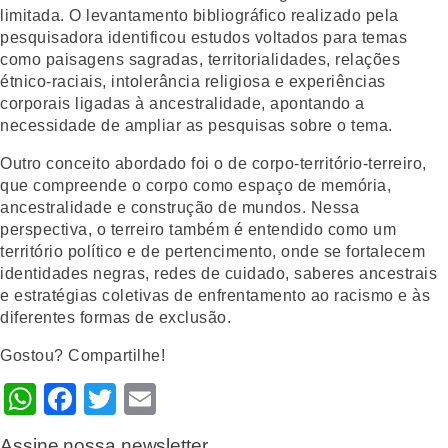
limitada. O levantamento bibliográfico realizado pela
pesquisadora identificou estudos voltados para temas
como paisagens sagradas, territorialidades, relações
étnico-raciais, intolerância religiosa e experiências
corporais ligadas à ancestralidade, apontando a
necessidade de ampliar as pesquisas sobre o tema.
Outro conceito abordado foi o de corpo-território-terreiro,
que compreende o corpo como espaço de memória,
ancestralidade e construção de mundos. Nessa
perspectiva, o terreiro também é entendido como um
território político e de pertencimento, onde se fortalecem
identidades negras, redes de cuidado, saberes ancestrais
e estratégias coletivas de enfrentamento ao racismo e às
diferentes formas de exclusão.
Gostou? Compartilhe!
WhatsApp
Facebook
Twitter
Email
Assine nossa newsletter