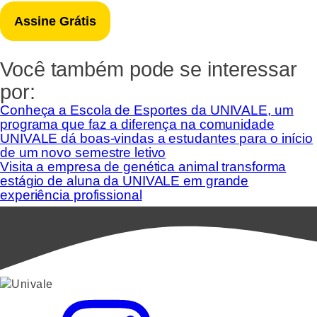
Você também pode se interessar
por:
Conheça a Escola de Esportes da UNIVALE, um
programa que faz a diferença na comunidade
UNIVALE dá boas-vindas a estudantes para o início
de um novo semestre letivo
Visita a empresa de genética animal transforma
estágio de aluna da UNIVALE em grande
experiência profissional