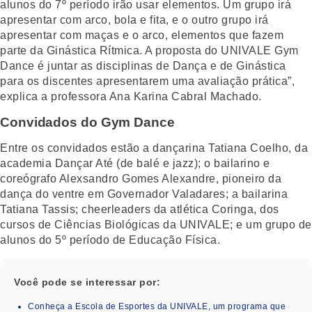
alunos do 7º período irão usar elementos. Um grupo irá
apresentar com arco, bola e fita, e o outro grupo irá
apresentar com maças e o arco, elementos que fazem
parte da Ginástica Rítmica. A proposta do UNIVALE Gym
Dance é juntar as disciplinas de Dança e de Ginástica
para os discentes apresentarem uma avaliação prática”,
explica a professora Ana Karina Cabral Machado.
Convidados do Gym Dance
Entre os convidados estão a dançarina Tatiana Coelho, da
academia Dançar Até (de balé e jazz); o bailarino e
coreógrafo Alexsandro Gomes Alexandre, pioneiro da
dança do ventre em Governador Valadares; a bailarina
Tatiana Tassis; cheerleaders da atlética Coringa, dos
cursos de Ciências Biológicas da UNIVALE; e um grupo de
alunos do 5º período de Educação Física.
Você pode se interessar por:
Conheça a Escola de Esportes da UNIVALE, um programa que