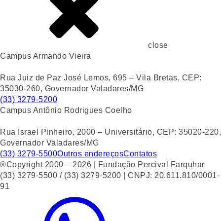
close
Campus Armando Vieira
Rua Juiz de Paz José Lemos, 695 – Vila Bretas, CEP:
35030-260, Governador Valadares/MG
(33) 3279-5200
Campus Antônio Rodrigues Coelho
Rua Israel Pinheiro, 2000 – Universitário, CEP: 35020-220,
Governador Valadares/MG
(33) 3279-5500
Outros endereços
Contatos
®Copyright 2000 – 2026 | Fundação Percival Farquhar
(33) 3279-5500 / (33) 3279-5200 | CNPJ: 20.611.810/0001-
91