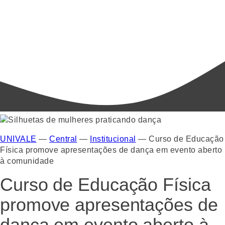
UNIVALE
—
Central
—
Institucional
—
Curso de Educação
Física promove apresentações de dança em evento aberto
à comunidade
Curso de Educação Física
promove apresentações de
dança em evento aberto à