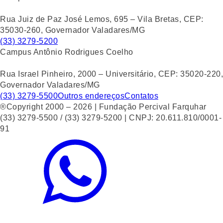
Rua Juiz de Paz José Lemos, 695 – Vila Bretas, CEP:
35030-260, Governador Valadares/MG
(33) 3279-5200
Campus Antônio Rodrigues Coelho
Rua Israel Pinheiro, 2000 – Universitário, CEP: 35020-220,
Governador Valadares/MG
(33) 3279-5500
Outros endereços
Contatos
®Copyright 2000 – 2026 | Fundação Percival Farquhar
(33) 3279-5500 / (33) 3279-5200 | CNPJ: 20.611.810/0001-
91