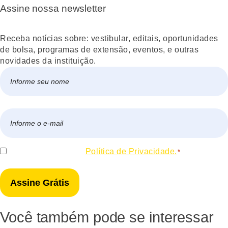
Assine nossa newsletter
Receba notícias sobre: vestibular, editais, oportunidades
de bolsa, programas de extensão, eventos, e outras
novidades da instituição.
Nome
*
Nome
E-
mail
*
Consentir
Eu concordo com a
Política de Privacidade.
*
*
Você também pode se interessar