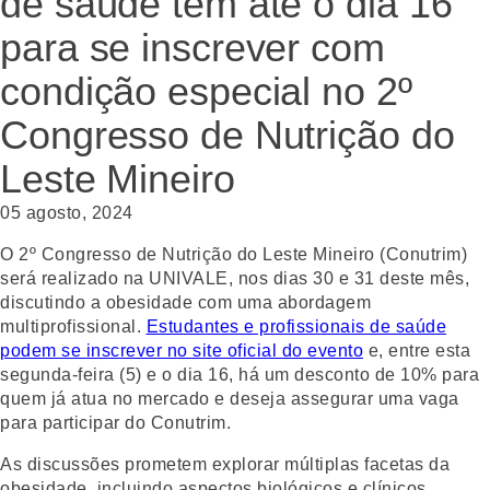
de saúde têm até o dia 16
para se inscrever com
condição especial no 2º
Congresso de Nutrição do
Leste Mineiro
05 agosto, 2024
O 2º Congresso de Nutrição do Leste Mineiro (Conutrim)
será realizado na UNIVALE, nos dias 30 e 31 deste mês,
discutindo a obesidade com uma abordagem
multiprofissional.
Estudantes e profissionais de saúde
podem se inscrever no site oficial do evento
e, entre esta
segunda-feira (5) e o dia 16, há um desconto de 10% para
quem já atua no mercado e deseja assegurar uma vaga
para participar do Conutrim.
As discussões prometem explorar múltiplas facetas da
obesidade, incluindo aspectos biológicos e clínicos,