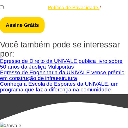
Consentir
Eu concordo com a
Política de Privacidade.
*
*
Você também pode se interessar
por:
Egresso de Direito da UNIVALE publica livro sobre
50 anos da Justiça Multiportas
Egresso de Engenharia da UNIVALE vence prêmio
em construção de infraestrutura
Conheça a Escola de Esportes da UNIVALE, um
programa que faz a diferença na comunidade