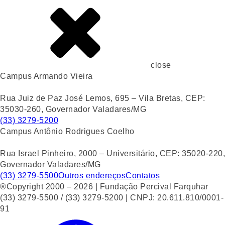
close
Campus Armando Vieira
Rua Juiz de Paz José Lemos, 695 – Vila Bretas, CEP:
35030-260, Governador Valadares/MG
(33) 3279-5200
Campus Antônio Rodrigues Coelho
Rua Israel Pinheiro, 2000 – Universitário, CEP: 35020-220,
Governador Valadares/MG
(33) 3279-5500
Outros endereços
Contatos
®Copyright 2000 – 2026 | Fundação Percival Farquhar
(33) 3279-5500 / (33) 3279-5200 | CNPJ: 20.611.810/0001-
91