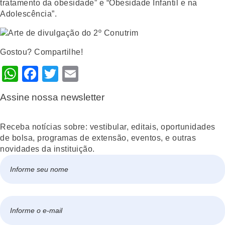
tratamento da obesidade” e “Obesidade Infantil e na
Adolescência”.
Gostou? Compartilhe!
WhatsApp
Facebook
Twitter
Email
Assine nossa newsletter
Receba notícias sobre: vestibular, editais, oportunidades
de bolsa, programas de extensão, eventos, e outras
novidades da instituição.
Nome
*
Nome
E-
mail
*