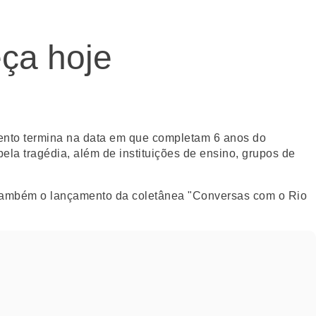
ça hoje
vento termina na data em que completam 6 anos do
a tragédia, além de instituições de ensino, grupos de
rá também o lançamento da coletânea "Conversas com o Rio