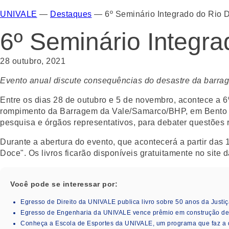
UNIVALE
—
Destaques
—
6º Seminário Integrado do Rio
6º Seminário Integr
28 outubro, 2021
Evento anual discute consequências do desastre da barr
Entre os dias 28 de outubro e 5 de novembro, acontece a 
rompimento da Barragem da Vale/Samarco/BHP, em Bento Rod
pesquisa e órgãos representativos, para debater questões 
Durante a abertura do evento, que acontecerá a partir das
Doce". Os livros ficarão disponíveis gratuitamente no site
Você pode se interessar por:
Egresso de Direito da UNIVALE publica livro sobre 50 anos da Justiç
Egresso de Engenharia da UNIVALE vence prêmio em construção de i
Conheça a Escola de Esportes da UNIVALE, um programa que faz a 