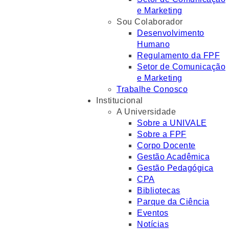
e Marketing
Sou Colaborador
Desenvolvimento
Humano
Regulamento da FPF
Setor de Comunicação
e Marketing
Trabalhe Conosco
Institucional
A Universidade
Sobre a UNIVALE
Sobre a FPF
Corpo Docente
Gestão Acadêmica
Gestão Pedagógica
CPA
Bibliotecas
Parque da Ciência
Eventos
Notícias