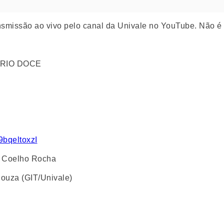
nsmissão ao vivo pelo canal da Univale no YouTube. Não é 
 RIO DOCE
9bqeltoxzI
s Coelho Rocha
Souza (GIT/Univale)