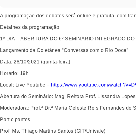
A programação dos debates será online e gratuita, com tra
Detalhes da programação
1º DIA – ABERTURA DO 6º SEMINÁRIO INTEGRADO DO
Lançamento da Coletânea “Conversas com o Rio Doce”
Data:
28/10/2021 (quinta-feira)
Horário:
19h
Local:
Live Youtube –
https://www.youtube.com/watch?v=D
Abertura do Seminário:
Mag. Reitora Prof. Lissandra Lope
Moderadora:
Prof.ª Dr.ª Maria Celeste Reis Fernandes de 
Participantes:
Prof. Ms. Thiago Martins Santos (GIT/Univale)