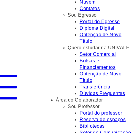
Nuvem
Contatos
Sou Egresso
Portal do Egresso
Diploma Digital
Obtenção de Novo
Título
Quero estudar na UNIVALE
Setor Comercial
Bolsas e
Financiamentos
Obtenção de Novo
Título
Transferência
Dúvidas Frequentes
Área do Colaborador
Sou Professor
Portal do professor
Reserva de espaços
Bibliotecas
Setor de Comunicação