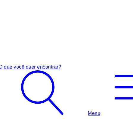
O que você quer encontrar?
Menu