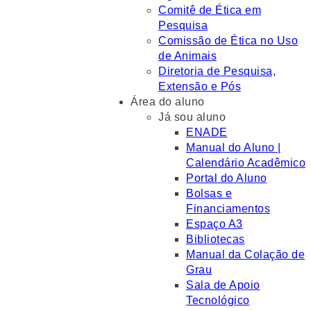
Comitê de Ética em
Pesquisa
Comissão de Ética no Uso
de Animais
Diretoria de Pesquisa,
Extensão e Pós
Área do aluno
Já sou aluno
ENADE
Manual do Aluno |
Calendário Acadêmico
Portal do Aluno
Bolsas e
Financiamentos
Espaço A3
Bibliotecas
Manual da Colação de
Grau
Sala de Apoio
Tecnológico