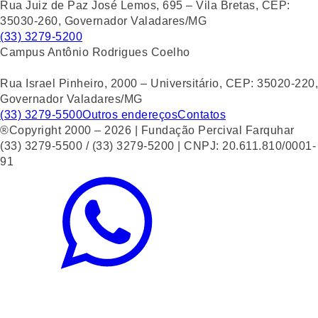
Rua Juiz de Paz José Lemos, 695 – Vila Bretas, CEP:
35030-260, Governador Valadares/MG
(33) 3279-5200
Campus Antônio Rodrigues Coelho
Rua Israel Pinheiro, 2000 – Universitário, CEP: 35020-220,
Governador Valadares/MG
(33) 3279-5500
Outros endereços
Contatos
®Copyright 2000 – 2026 | Fundação Percival Farquhar
(33) 3279-5500 / (33) 3279-5200 | CNPJ: 20.611.810/0001-
91