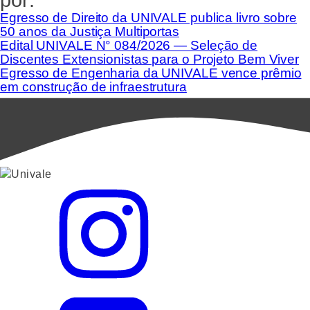
Egresso de Direito da UNIVALE publica livro sobre
50 anos da Justiça Multiportas
Edital UNIVALE N° 084/2026 — Seleção de
Discentes Extensionistas para o Projeto Bem Viver
Egresso de Engenharia da UNIVALE vence prêmio
em construção de infraestrutura