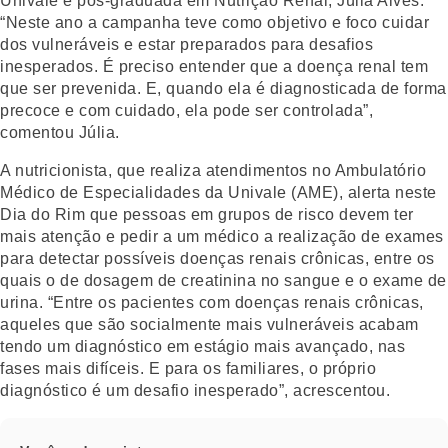
Univale e pós-graduada em Nutrição Renal, Júlia Alves.
“Neste ano a campanha teve como objetivo e foco cuidar
dos vulneráveis e estar preparados para desafios
inesperados. É preciso entender que a doença renal tem
que ser prevenida. E, quando ela é diagnosticada de forma
precoce e com cuidado, ela pode ser controlada”,
comentou Júlia.
A nutricionista, que realiza atendimentos no Ambulatório
Médico de Especialidades da Univale (AME), alerta neste
Dia do Rim que pessoas em grupos de risco devem ter
mais atenção e pedir a um médico a realização de exames
para detectar possíveis doenças renais crônicas, entre os
quais o de dosagem de creatinina no sangue e o exame de
urina. “Entre os pacientes com doenças renais crônicas,
aqueles que são socialmente mais vulneráveis acabam
tendo um diagnóstico em estágio mais avançado, nas
fases mais difíceis. E para os familiares, o próprio
diagnóstico é um desafio inesperado”, acrescentou.