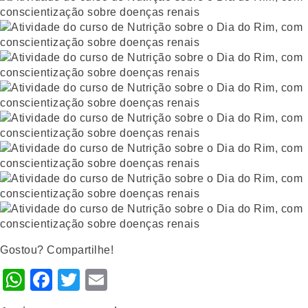
Gostou? Compartilhe!
WhatsApp
Facebook
Twitter
Email