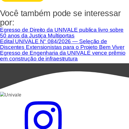
Você também pode se interessar
por:
Egresso de Direito da UNIVALE publica livro sobre
50 anos da Justiça Multiportas
Edital UNIVALE N° 084/2026 — Seleção de
Discentes Extensionistas para o Projeto Bem Viver
Egresso de Engenharia da UNIVALE vence prêmio
em construção de infraestrutura