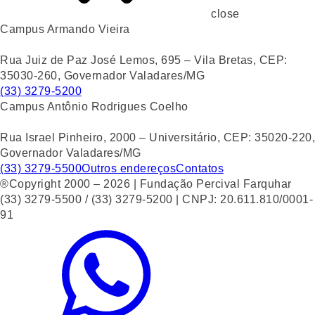
close
Campus Armando Vieira
Rua Juiz de Paz José Lemos, 695 – Vila Bretas, CEP:
35030-260, Governador Valadares/MG
(33) 3279-5200
Campus Antônio Rodrigues Coelho
Rua Israel Pinheiro, 2000 – Universitário, CEP: 35020-220,
Governador Valadares/MG
(33) 3279-5500
Outros endereços
Contatos
®Copyright 2000 – 2026 | Fundação Percival Farquhar
(33) 3279-5500 / (33) 3279-5200 | CNPJ: 20.611.810/0001-
91