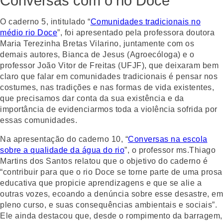
Conversas com o rio Doce
O caderno 5, intitulado “
Comunidades tradicionais no
médio rio Doce
”, foi apresentado pela professora doutora
Maria Terezinha Bretas Vilarino, juntamente com os
demais autores, Bianca de Jesus (Agroecóloga) e o
professor João Vitor de Freitas (UFJF), que deixaram bem
claro que falar em comunidades tradicionais é pensar nos
costumes, nas tradições e nas formas de vida existentes,
que precisamos dar conta da sua existência e da
importância de evidenciarmos toda a violência sofrida por
essas comunidades.
Na apresentação do caderno 10, “
Conversas na escola
sobre a qualidade da água do rio
”, o professor ms.Thiago
Martins dos Santos relatou que o objetivo do caderno é
“contribuir para que o rio Doce se torne parte de uma prosa
educativa que propicie aprendizagens e que se alie a
outras vozes, ecoando a denúncia sobre esse desastre, em
pleno curso, e suas consequências ambientais e sociais”.
Ele ainda destacou que, desde o rompimento da barragem,