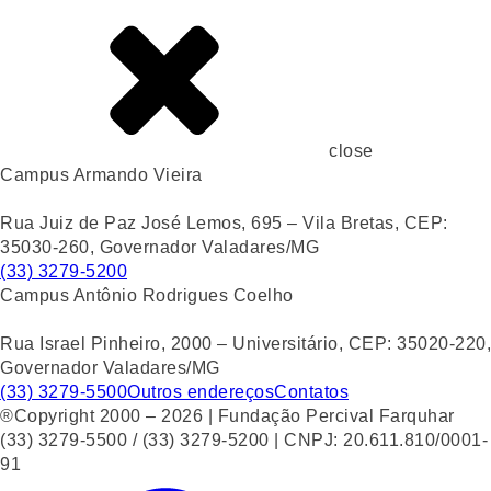
close
Campus Armando Vieira
Rua Juiz de Paz José Lemos, 695 – Vila Bretas, CEP:
35030-260, Governador Valadares/MG
(33) 3279-5200
Campus Antônio Rodrigues Coelho
Rua Israel Pinheiro, 2000 – Universitário, CEP: 35020-220,
Governador Valadares/MG
(33) 3279-5500
Outros endereços
Contatos
®Copyright 2000 – 2026 | Fundação Percival Farquhar
(33) 3279-5500 / (33) 3279-5200 | CNPJ: 20.611.810/0001-
91