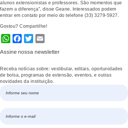
alunos extensionistas e professores. São momentos que
fazem a diferença”, disse Geane. Interessados podem
entrar em contato por meio do telefone (33) 3279-5927.
Gostou? Compartilhe!
WhatsApp
Facebook
Twitter
Email
Assine nossa newsletter
Receba notícias sobre: vestibular, editais, oportunidades
de bolsa, programas de extensão, eventos, e outras
novidades da instituição.
Nome
*
Nome
E-
mail
*