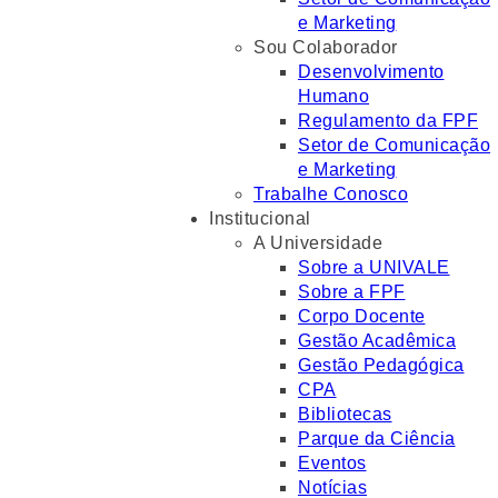
e Marketing
Sou Colaborador
Desenvolvimento
Humano
Regulamento da FPF
Setor de Comunicação
e Marketing
Trabalhe Conosco
Institucional
A Universidade
Sobre a UNIVALE
Sobre a FPF
Corpo Docente
Gestão Acadêmica
Gestão Pedagógica
CPA
Bibliotecas
Parque da Ciência
Eventos
Notícias