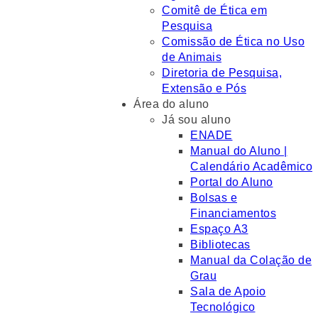
Comitê de Ética em
Pesquisa
Comissão de Ética no Uso
de Animais
Diretoria de Pesquisa,
Extensão e Pós
Área do aluno
Já sou aluno
ENADE
Manual do Aluno |
Calendário Acadêmico
Portal do Aluno
Bolsas e
Financiamentos
Espaço A3
Bibliotecas
Manual da Colação de
Grau
Sala de Apoio
Tecnológico