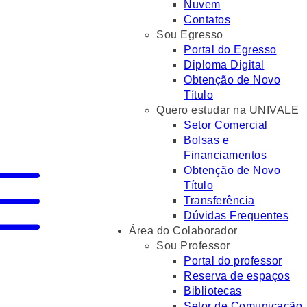
Nuvem
Contatos
Sou Egresso
Portal do Egresso
Diploma Digital
Obtenção de Novo
Título
Quero estudar na UNIVALE
Setor Comercial
Bolsas e
Financiamentos
Obtenção de Novo
Título
Transferência
Dúvidas Frequentes
Área do Colaborador
Sou Professor
Portal do professor
Reserva de espaços
Bibliotecas
Setor de Comunicação