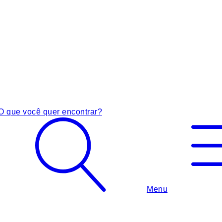
O que você quer encontrar?
Menu