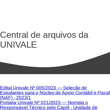
Central de arquivos da
UNIVALE
Edital Univale Nº 005/2023 — Seleção de
Estudantes para o Núcleo de Apoio Contábil e Fiscal
(NAF) - 2023/1
Portaria Univale Nº 021/2023 — Nomeia o
Responsável Técnico pelo Capril - Unidade de