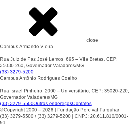
close
Campus Armando Vieira
Rua Juiz de Paz José Lemos, 695 – Vila Bretas, CEP:
35030-260, Governador Valadares/MG
(33) 3279-5200
Campus Antônio Rodrigues Coelho
Rua Israel Pinheiro, 2000 – Universitário, CEP: 35020-220,
Governador Valadares/MG
(33) 3279-5500
Outros endereços
Contatos
®Copyright 2000 – 2026 | Fundação Percival Farquhar
(33) 3279-5500 / (33) 3279-5200 | CNPJ: 20.611.810/0001-
91