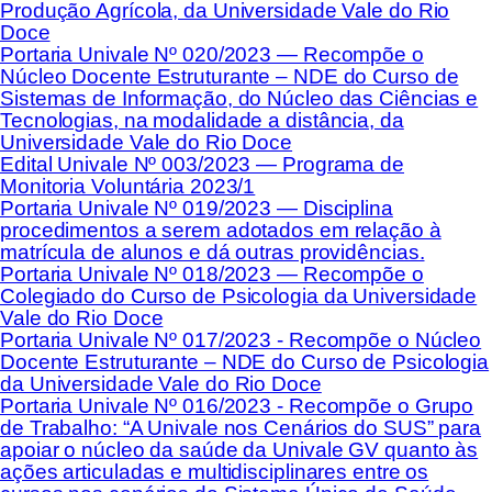
Produção Agrícola, da Universidade Vale do Rio
Doce
Portaria Univale Nº 020/2023 — Recompõe o
Núcleo Docente Estruturante – NDE do Curso de
Sistemas de Informação, do Núcleo das Ciências e
Tecnologias, na modalidade a distância, da
Universidade Vale do Rio Doce
Edital Univale Nº 003/2023 — Programa de
Monitoria Voluntária 2023/1
Portaria Univale Nº 019/2023 — Disciplina
procedimentos a serem adotados em relação à
matrícula de alunos e dá outras providências.
Portaria Univale Nº 018/2023 — Recompõe o
Colegiado do Curso de Psicologia da Universidade
Vale do Rio Doce
Portaria Univale Nº 017/2023 - Recompõe o Núcleo
Docente Estruturante – NDE do Curso de Psicologia
da Universidade Vale do Rio Doce
Portaria Univale Nº 016/2023 - Recompõe o Grupo
de Trabalho: “A Univale nos Cenários do SUS” para
apoiar o núcleo da saúde da Univale GV quanto às
ações articuladas e multidisciplinares entre os