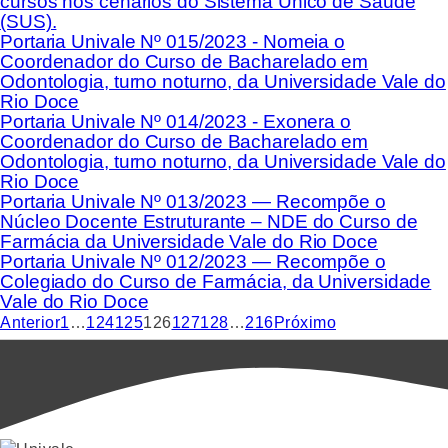
cursos nos cenários do Sistema Único de Saúde
(SUS).
Portaria Univale Nº 015/2023 - Nomeia o
Coordenador do Curso de Bacharelado em
Odontologia, turno noturno, da Universidade Vale do
Rio Doce
Portaria Univale Nº 014/2023 - Exonera o
Coordenador do Curso de Bacharelado em
Odontologia, turno noturno, da Universidade Vale do
Rio Doce
Portaria Univale Nº 013/2023 — Recompõe o
Núcleo Docente Estruturante – NDE do Curso de
Farmácia da Universidade Vale do Rio Doce
Portaria Univale Nº 012/2023 — Recompõe o
Colegiado do Curso de Farmácia, da Universidade
Vale do Rio Doce
Anterior
1
…
124
125
126
127
128
…
216
Próximo