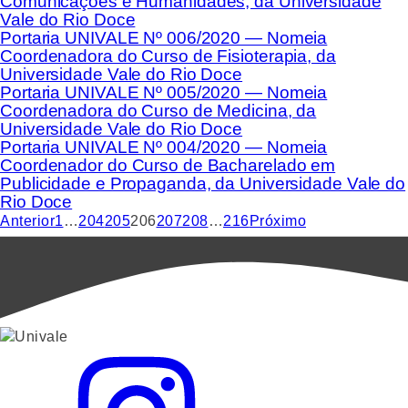
Comunicações e Humanidades, da Universidade
Vale do Rio Doce
Portaria UNIVALE Nº 006/2020 — Nomeia
Coordenadora do Curso de Fisioterapia, da
Universidade Vale do Rio Doce
Portaria UNIVALE Nº 005/2020 — Nomeia
Coordenadora do Curso de Medicina, da
Universidade Vale do Rio Doce
Portaria UNIVALE Nº 004/2020 — Nomeia
Coordenador do Curso de Bacharelado em
Publicidade e Propaganda, da Universidade Vale do
Rio Doce
Anterior
1
…
204
205
206
207
208
…
216
Próximo