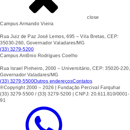
close
Campus Armando Vieira
Rua Juiz de Paz José Lemos, 695 – Vila Bretas, CEP:
35030-260, Governador Valadares/MG
(33) 3279-5200
Campus Antônio Rodrigues Coelho
Rua Israel Pinheiro, 2000 – Universitário, CEP: 35020-220,
Governador Valadares/MG
(33) 3279-5500
Outros endereços
Contatos
®Copyright 2000 – 2026 | Fundação Percival Farquhar
(33) 3279-5500 / (33) 3279-5200 | CNPJ: 20.611.810/0001-
91