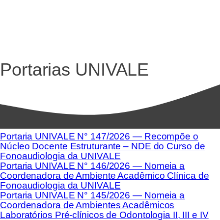
Portarias UNIVALE
Portaria UNIVALE N° 147/2026 — Recompõe o
Núcleo Docente Estruturante – NDE do Curso de
Fonoaudiologia da UNIVALE
Portaria UNIVALE N° 146/2026 — Nomeia a
Coordenadora de Ambiente Acadêmico Clínica de
Fonoaudiologia da UNIVALE
Portaria UNIVALE N° 145/2026 — Nomeia a
Coordenadora de Ambientes Acadêmicos
Laboratórios Pré-clínicos de Odontologia II, III e IV