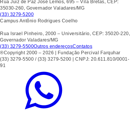
Rua Juiz de Paz José Lemos, 695 – Vila Bretas, CEP:
35030-260, Governador Valadares/MG
(33) 3279-5200
Campus Antônio Rodrigues Coelho
Rua Israel Pinheiro, 2000 – Universitário, CEP: 35020-220,
Governador Valadares/MG
(33) 3279-5500
Outros endereços
Contatos
®Copyright 2000 – 2026 | Fundação Percival Farquhar
(33) 3279-5500 / (33) 3279-5200 | CNPJ: 20.611.810/0001-
91