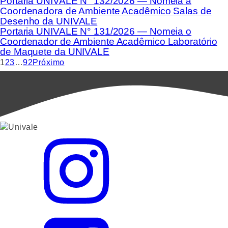
Portaria UNIVALE N° 132/2026 — Nomeia a
Coordenadora de Ambiente Acadêmico Salas de
Desenho da UNIVALE
Portaria UNIVALE N° 131/2026 — Nomeia o
Coordenador de Ambiente Acadêmico Laboratório
de Maquete da UNIVALE
1
2
3
…
92
Próximo