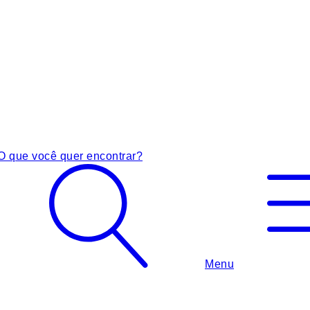
O que você quer encontrar?
Menu