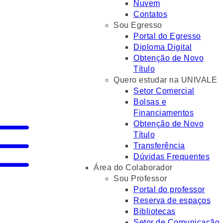
Nuvem
Contatos
Sou Egresso
Portal do Egresso
Diploma Digital
Obtenção de Novo
Título
Quero estudar na UNIVALE
Setor Comercial
Bolsas e
Financiamentos
Obtenção de Novo
Título
Transferência
Dúvidas Frequentes
Área do Colaborador
Sou Professor
Portal do professor
Reserva de espaços
Bibliotecas
Setor de Comunicação