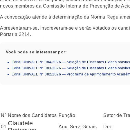
novos membros da Comissão Interna de Prevenção de Acide
A convocação atende à determinação da Norma Regulamentad
Apresentaram-se, inscreveram-se e serão votados os candi
Portaria 3214.
Você pode se interessar por:
Edital UNIVALE N° 084/2026 — Seleção de Discentes Extensionistas
Edital UNIVALE N° 083/2026 — Seleção de Discentes Extensionista
Edital UNIVALE N° 082/2026 — Programa de Aprimoramento Acadêmi
Nº
Nome dos Candidatos
Função
Setor de Tr
Claudete
01
Aux. Serv. Gerais
Dec