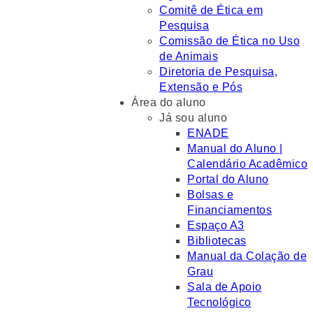
Comitê de Ética em
Pesquisa
Comissão de Ética no Uso
de Animais
Diretoria de Pesquisa,
Extensão e Pós
Área do aluno
Já sou aluno
ENADE
Manual do Aluno |
Calendário Acadêmico
Portal do Aluno
Bolsas e
Financiamentos
Espaço A3
Bibliotecas
Manual da Colação de
Grau
Sala de Apoio
Tecnológico