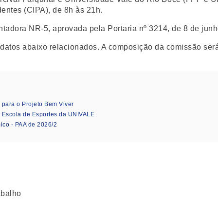
ntes (CIPA), de 8h às 21h.
ora NR-5, aprovada pela Portaria nº 3214, de 8 de junho 
datos abaixo relacionados. A composição da comissão será
 para o Projeto Bem Viver
s Escola de Esportes da UNIVALE
co - PAA de 2026/2
abalho