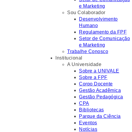
e Marketing
Sou Colaborador
Desenvolvimento
Humano
Regulamento da FPF
Setor de Comunicação
e Marketing
Trabalhe Conosco
Institucional
A Universidade
Sobre a UNIVALE
Sobre a FPF
Corpo Docente
Gestão Acadêmica
Gestão Pedagógica
CPA
Bibliotecas
Parque da Ciência
Eventos
Notícias