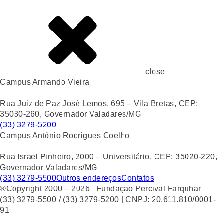
close
Campus Armando Vieira
Rua Juiz de Paz José Lemos, 695 – Vila Bretas, CEP:
35030-260, Governador Valadares/MG
(33) 3279-5200
Campus Antônio Rodrigues Coelho
Rua Israel Pinheiro, 2000 – Universitário, CEP: 35020-220,
Governador Valadares/MG
(33) 3279-5500
Outros endereços
Contatos
®Copyright 2000 – 2026 | Fundação Percival Farquhar
(33) 3279-5500 / (33) 3279-5200 | CNPJ: 20.611.810/0001-
91