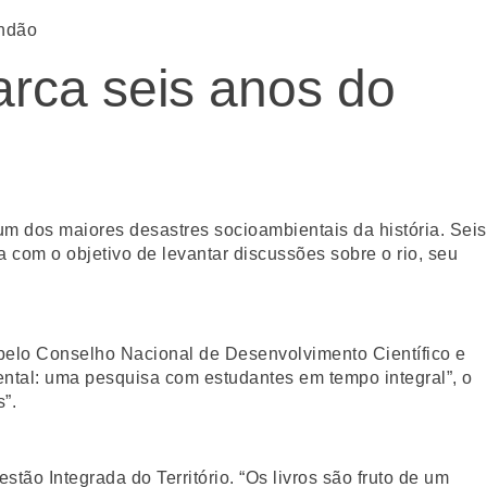
undão
rca seis anos do
m dos maiores desastres socioambientais da história. Seis
 com o objetivo de levantar discussões sobre o rio, seu
 pelo Conselho Nacional de Desenvolvimento Científico e
tal: uma pesquisa com estudantes em tempo integral”, o
s”.
ão Integrada do Território. “Os livros são fruto de um