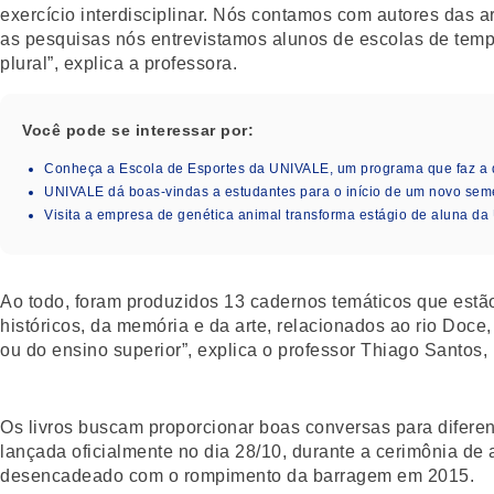
exercício interdisciplinar. Nós contamos com autores das ar
as pesquisas nós entrevistamos alunos de escolas de tempo
plural”, explica a professora.
Você pode se interessar por:
Conheça a Escola de Esportes da UNIVALE, um programa que faz a 
UNIVALE dá boas-vindas a estudantes para o início de um novo seme
Visita a empresa de genética animal transforma estágio de aluna da
Ao todo, foram produzidos 13 cadernos temáticos que estã
históricos, da memória e da arte, relacionados ao rio Doce
ou do ensino superior”, explica o professor Thiago Santos
Os livros buscam proporcionar boas conversas para diferen
lançada oficialmente no dia 28/10, durante a cerimônia de
desencadeado com o rompimento da barragem em 2015.