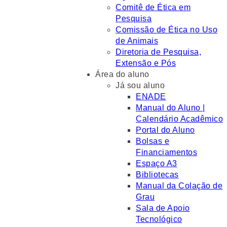
Comitê de Ética em
Pesquisa
Comissão de Ética no Uso
de Animais
Diretoria de Pesquisa,
Extensão e Pós
Área do aluno
Já sou aluno
ENADE
Manual do Aluno |
Calendário Acadêmico
Portal do Aluno
Bolsas e
Financiamentos
Espaço A3
Bibliotecas
Manual da Colação de
Grau
Sala de Apoio
Tecnológico