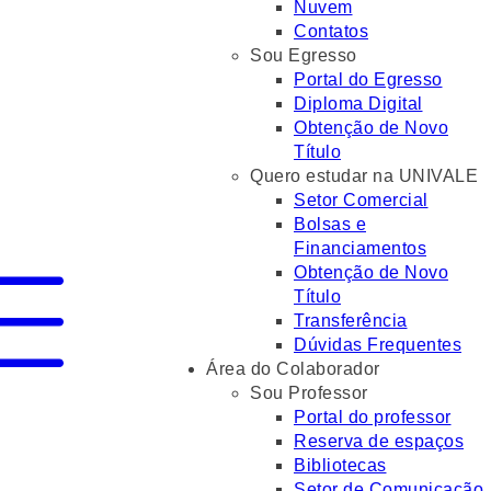
Nuvem
Contatos
Sou Egresso
Portal do Egresso
Diploma Digital
Obtenção de Novo
Título
Quero estudar na UNIVALE
Setor Comercial
Bolsas e
Financiamentos
Obtenção de Novo
Título
Transferência
Dúvidas Frequentes
Área do Colaborador
Sou Professor
Portal do professor
Reserva de espaços
Bibliotecas
Setor de Comunicação