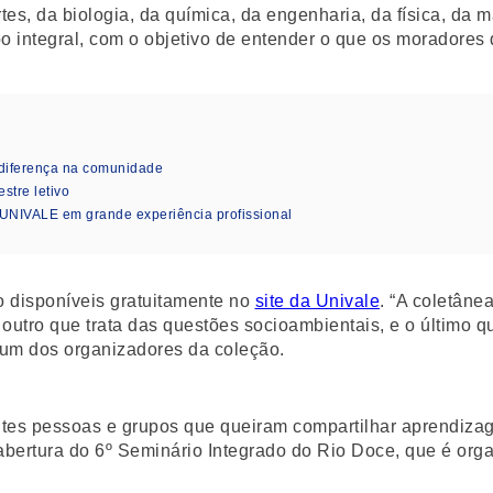
tes, da biologia, da química, da engenharia, da física, da 
 integral, com o objetivo de entender o que os moradores 
diferença na comunidade
stre letivo
 UNIVALE em grande experiência profissional
o disponíveis gratuitamente no
site da Univale
. “A coletâne
, outro que trata das questões socioambientais, e o último 
, um dos organizadores da coleção.
tes pessoas e grupos que queiram compartilhar aprendizagen
 abertura do 6º Seminário Integrado do Rio Doce, que é or