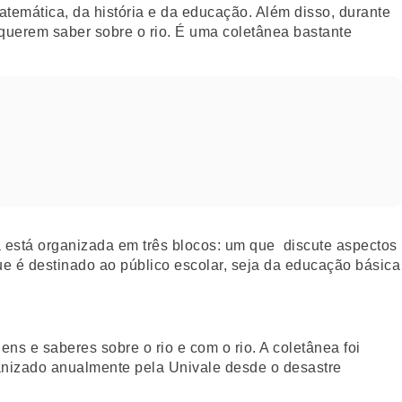
matemática, da história e da educação. Além disso, durante
querem saber sobre o rio. É uma coletânea bastante
a está organizada em três blocos: um que discute aspectos
que é destinado ao público escolar, seja da educação básica
s e saberes sobre o rio e com o rio. A coletânea foi
ganizado anualmente pela Univale desde o desastre