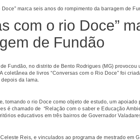
o Doce” marca seis anos do rompimento da barragem de F
s com o rio Doce” ma
agem de Fundão
e Fundão, no distrito de Bento Rodrigues (MG) provocou u
 coletânea de livros “Conversas com o Rio Doce” foi criada
e depois da lama.
ale, tomando o rio Doce como objeto de estudo, um apoiado
les é chamado de “Relação com o saber e Educação Ambien
ritórios educativos em três bairros de Governador Valadare
eleste Reis, e vinculados ao programa de mestrado em Gest