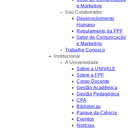
e Marketing
Sou Colaborador
Desenvolvimento
Humano
Regulamento da FPF
Setor de Comunicação
e Marketing
Trabalhe Conosco
Institucional
A Universidade
Sobre a UNIVALE
Sobre a FPF
Corpo Docente
Gestão Acadêmica
Gestão Pedagógica
CPA
Bibliotecas
Parque da Ciência
Eventos
Notícias