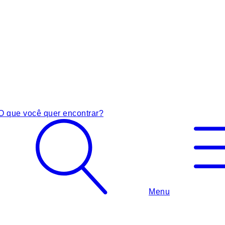
O que você quer encontrar?
Menu