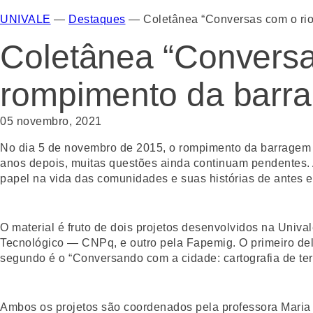
UNIVALE
—
Destaques
—
Coletânea “Conversas com o ri
Coletânea “Conversa
rompimento da barr
05 novembro, 2021
No dia 5 de novembro de 2015, o rompimento da barragem d
anos depois, muitas questões ainda continuam pendentes. A
papel na vida das comunidades e suas histórias de antes 
O material é fruto de dois projetos desenvolvidos na Univ
Tecnológico — CNPq, e outro pela Fapemig. O primeiro de
segundo é o “Conversando com a cidade: cartografia de ter
Ambos os projetos são coordenados pela professora Maria C