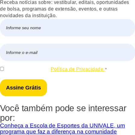
Receba notícias sobre: vestibular, editais, oportunidades
de bolsa, programas de extensão, eventos, e outras
novidades da instituição.
Nome
*
Nome
E-
mail
*
Consentir
Eu concordo com a
Política de Privacidade.
*
*
Você também pode se interessar
por:
Conheça a Escola de Esportes da UNIVALE, um
programa que faz a diferença na comunidade