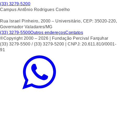
(33) 3279-5200
Campus Antônio Rodrigues Coelho
Rua Israel Pinheiro, 2000 – Universitário, CEP: 35020-220,
Governador Valadares/MG
(33) 3279-5500
Outros endereços
Contatos
®Copyright 2000 – 2026 | Fundação Percival Farquhar
(33) 3279-5500 / (33) 3279-5200 | CNPJ: 20.611.810/0001-
91