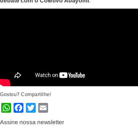
debate com o Coletivo Abayomi
:
Gostou? Compartilhe!
WhatsApp
Facebook
Twitter
Email
Assine nossa newsletter