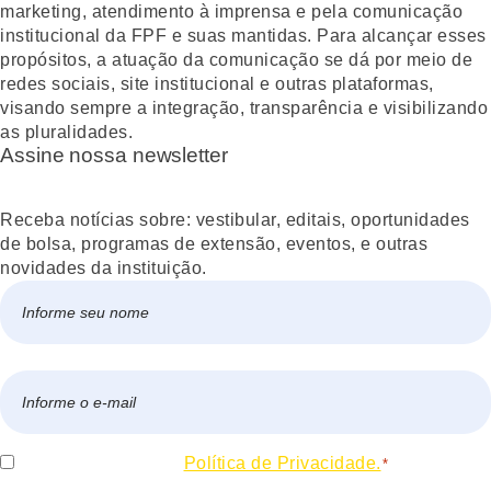
marketing, atendimento à imprensa e pela comunicação
institucional da FPF e suas mantidas. Para alcançar esses
propósitos, a atuação da comunicação se dá por meio de
redes sociais, site institucional e outras plataformas,
visando sempre a integração, transparência e visibilizando
as pluralidades.
Assine nossa newsletter
Receba notícias sobre: vestibular, editais, oportunidades
de bolsa, programas de extensão, eventos, e outras
novidades da instituição.
Nome
*
Nome
E-
mail
*
Consentir
Eu concordo com a
Política de Privacidade.
*
*