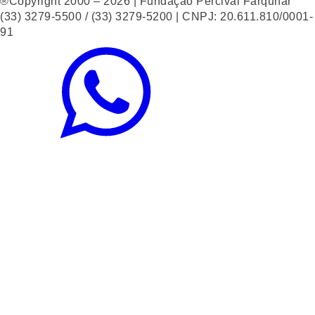
®Copyright 2000 – 2026 | Fundação Percival Farquhar
(33) 3279-5500 / (33) 3279-5200 | CNPJ: 20.611.810/0001-
91