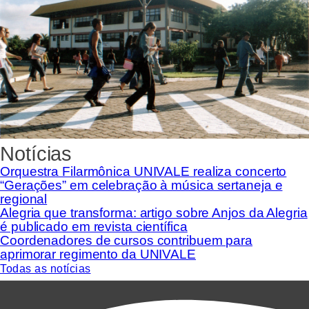
Notícias
Orquestra Filarmônica UNIVALE realiza concerto
“Gerações” em celebração à música sertaneja e
regional
Alegria que transforma: artigo sobre Anjos da Alegria
é publicado em revista científica
Coordenadores de cursos contribuem para
aprimorar regimento da UNIVALE
Todas as notícias