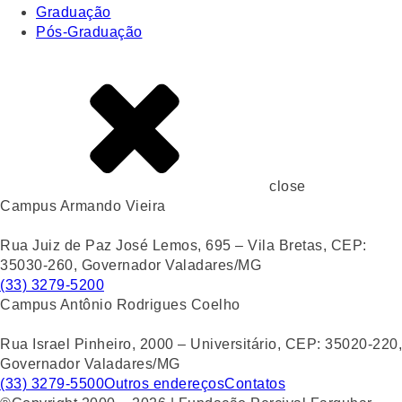
Graduação
Pós-Graduação
close
Campus Armando Vieira
Rua Juiz de Paz José Lemos, 695 – Vila Bretas, CEP:
35030-260, Governador Valadares/MG
(33) 3279-5200
Campus Antônio Rodrigues Coelho
Rua Israel Pinheiro, 2000 – Universitário, CEP: 35020-220,
Governador Valadares/MG
(33) 3279-5500
Outros endereços
Contatos