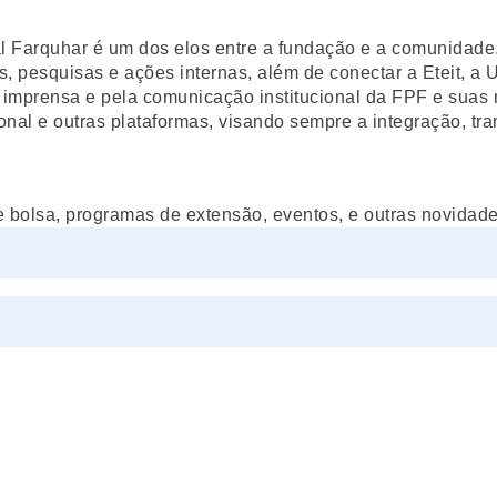
Farquhar é um dos elos entre a fundação e a comunidade. 
, pesquisas e ações internas, além de conectar a Eteit, a 
 imprensa e pela comunicação institucional da FPF e suas 
onal e outras plataformas, visando sempre a integração, tra
e bolsa, programas de extensão, eventos, e outras novidades