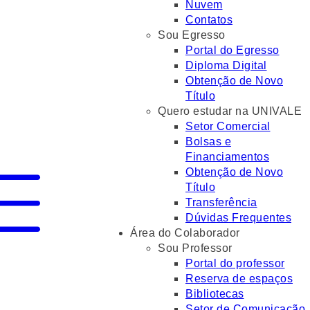
Nuvem
Contatos
Sou Egresso
Portal do Egresso
Diploma Digital
Obtenção de Novo
Título
Quero estudar na UNIVALE
Setor Comercial
Bolsas e
Financiamentos
Obtenção de Novo
Título
Transferência
Dúvidas Frequentes
Área do Colaborador
Sou Professor
Portal do professor
Reserva de espaços
Bibliotecas
Setor de Comunicação