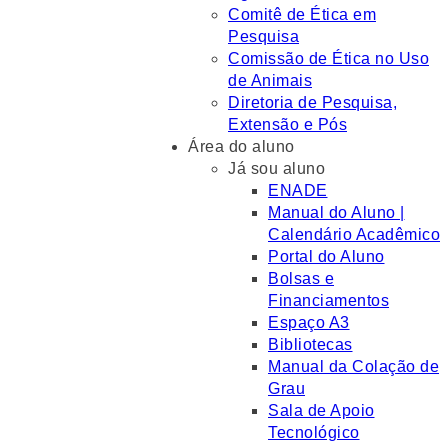
Comitê de Ética em
Pesquisa
Comissão de Ética no Uso
de Animais
Diretoria de Pesquisa,
Extensão e Pós
Área do aluno
Já sou aluno
ENADE
Manual do Aluno |
Calendário Acadêmico
Portal do Aluno
Bolsas e
Financiamentos
Espaço A3
Bibliotecas
Manual da Colação de
Grau
Sala de Apoio
Tecnológico