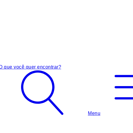
O que você quer encontrar?
Menu