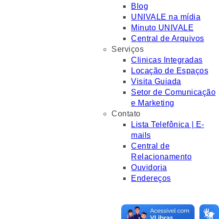
Blog
UNIVALE na mídia
Minuto UNIVALE
Central de Arquivos
Serviços
Clinicas Integradas
Locação de Espaços
Visita Guiada
Setor de Comunicação
e Marketing
Contato
Lista Telefônica | E-
mails
Central de
Relacionamento
Ouvidoria
Endereços