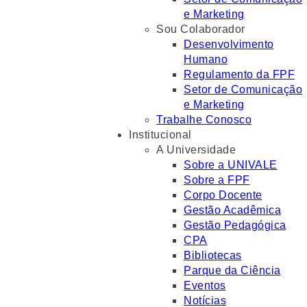
e Marketing
Sou Colaborador
Desenvolvimento
Humano
Regulamento da FPF
Setor de Comunicação
e Marketing
Trabalhe Conosco
Institucional
A Universidade
Sobre a UNIVALE
Sobre a FPF
Corpo Docente
Gestão Acadêmica
Gestão Pedagógica
CPA
Bibliotecas
Parque da Ciência
Eventos
Notícias