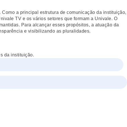
Como a principal estrutura de comunicação da instituição,
Univale TV e os vários setores que formam a Univale. O
mantidas. Para alcançar esses propósitos, a atuação da
nsparência e visibilizando as pluralidades.
 da instituição.