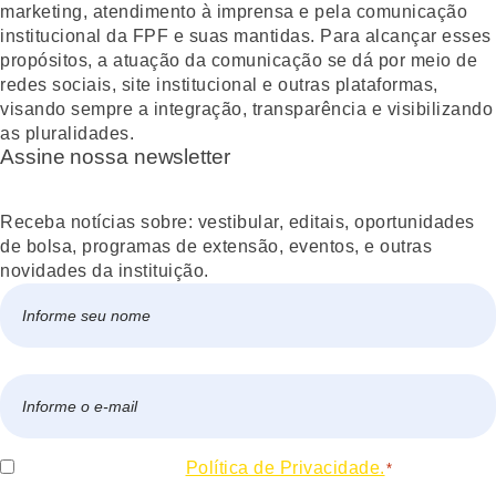
marketing, atendimento à imprensa e pela comunicação
institucional da FPF e suas mantidas. Para alcançar esses
propósitos, a atuação da comunicação se dá por meio de
redes sociais, site institucional e outras plataformas,
visando sempre a integração, transparência e visibilizando
as pluralidades.
Assine nossa newsletter
Receba notícias sobre: vestibular, editais, oportunidades
de bolsa, programas de extensão, eventos, e outras
novidades da instituição.
Nome
*
Nome
E-
mail
*
Consentir
Eu concordo com a
Política de Privacidade.
*
*