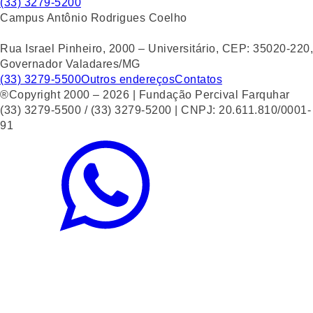
(33) 3279-5200
Campus Antônio Rodrigues Coelho
Rua Israel Pinheiro, 2000 – Universitário, CEP: 35020-220,
Governador Valadares/MG
(33) 3279-5500
Outros endereços
Contatos
®Copyright 2000 – 2026 | Fundação Percival Farquhar
(33) 3279-5500 / (33) 3279-5200 | CNPJ: 20.611.810/0001-
91