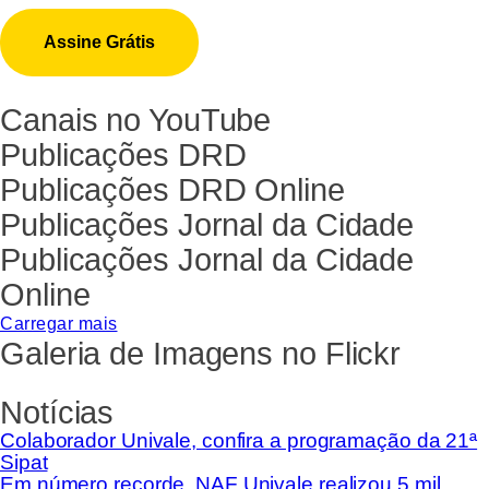
Canais no YouTube
Publicações DRD
Publicações DRD Online
Publicações Jornal da Cidade
Publicações Jornal da Cidade
Online
Carregar mais
Galeria de Imagens no Flickr
Notícias
Colaborador Univale, confira a programação da 21ª
Sipat
Em número recorde, NAF Univale realizou 5 mil