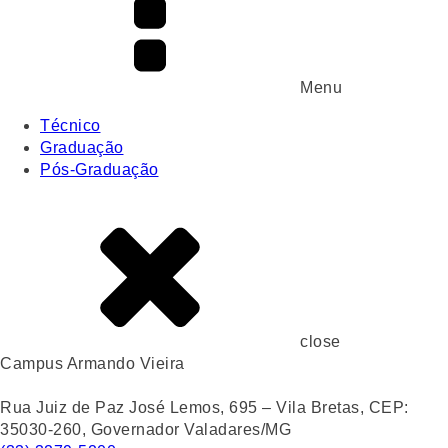
Menu
Técnico
Graduação
Pós-Graduação
close
Campus Armando Vieira
Rua Juiz de Paz José Lemos, 695 – Vila Bretas, CEP:
35030-260, Governador Valadares/MG