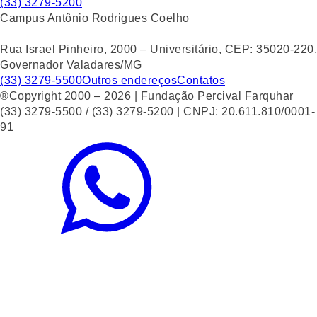
(33) 3279-5200
Campus Antônio Rodrigues Coelho
Rua Israel Pinheiro, 2000 – Universitário, CEP: 35020-220,
Governador Valadares/MG
(33) 3279-5500
Outros endereços
Contatos
®Copyright 2000 – 2026 | Fundação Percival Farquhar
(33) 3279-5500 / (33) 3279-5200 | CNPJ: 20.611.810/0001-
91