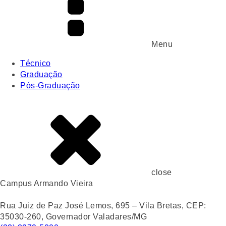
Menu
Técnico
Graduação
Pós-Graduação
close
Campus Armando Vieira
Rua Juiz de Paz José Lemos, 695 – Vila Bretas, CEP:
35030-260, Governador Valadares/MG