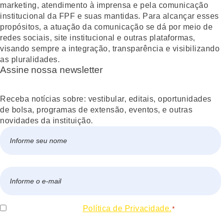
marketing, atendimento à imprensa e pela comunicação
institucional da FPF e suas mantidas. Para alcançar esses
propósitos, a atuação da comunicação se dá por meio de
redes sociais, site institucional e outras plataformas,
visando sempre a integração, transparência e visibilizando
as pluralidades.
Assine nossa newsletter
Receba notícias sobre: vestibular, editais, oportunidades
de bolsa, programas de extensão, eventos, e outras
novidades da instituição.
Nome
*
Nome
E-
mail
*
Consentir
Eu concordo com a
Política de Privacidade.
*
*