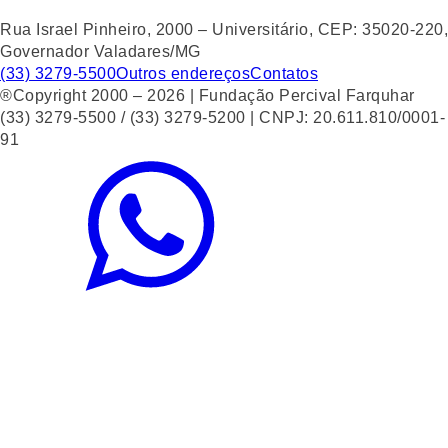
Rua Israel Pinheiro, 2000 – Universitário, CEP: 35020-220,
Governador Valadares/MG
(33) 3279-5500
Outros endereços
Contatos
®Copyright 2000 – 2026 | Fundação Percival Farquhar
(33) 3279-5500 / (33) 3279-5200 | CNPJ: 20.611.810/0001-
91