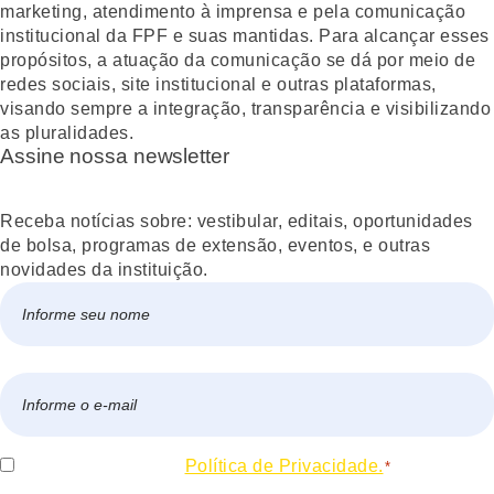
marketing, atendimento à imprensa e pela comunicação
institucional da FPF e suas mantidas. Para alcançar esses
propósitos, a atuação da comunicação se dá por meio de
redes sociais, site institucional e outras plataformas,
visando sempre a integração, transparência e visibilizando
as pluralidades.
Assine nossa newsletter
Receba notícias sobre: vestibular, editais, oportunidades
de bolsa, programas de extensão, eventos, e outras
novidades da instituição.
Nome
*
Nome
E-
mail
*
Consentir
Eu concordo com a
Política de Privacidade.
*
*