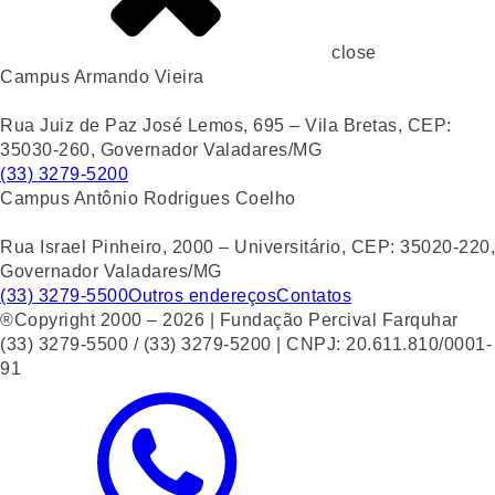
close
Campus Armando Vieira
Rua Juiz de Paz José Lemos, 695 – Vila Bretas, CEP:
35030-260, Governador Valadares/MG
(33) 3279-5200
Campus Antônio Rodrigues Coelho
Rua Israel Pinheiro, 2000 – Universitário, CEP: 35020-220,
Governador Valadares/MG
(33) 3279-5500
Outros endereços
Contatos
®Copyright 2000 – 2026 | Fundação Percival Farquhar
(33) 3279-5500 / (33) 3279-5200 | CNPJ: 20.611.810/0001-
91